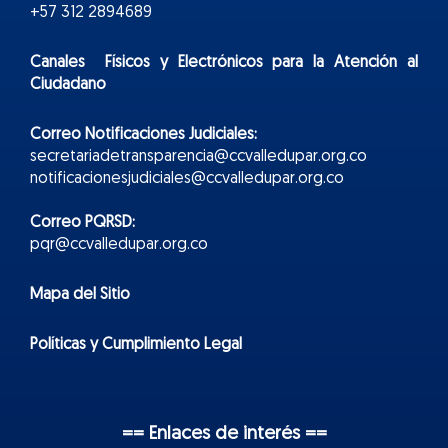
+57 312 2894689
Canales Físicos y
Electr
ónicos
para la Atención al
Ciudadano
Correo Notificaciones Judiciales:
secretariadetransparencia@ccvalledupar.org.co
notificacionesjudiciales@ccvalledupar.org.co
Correo PQRSD:
pqr@ccvalledupar.org.co
Mapa del Sitio
Políticas y Cumplimiento Legal
== Enlaces de interés ==