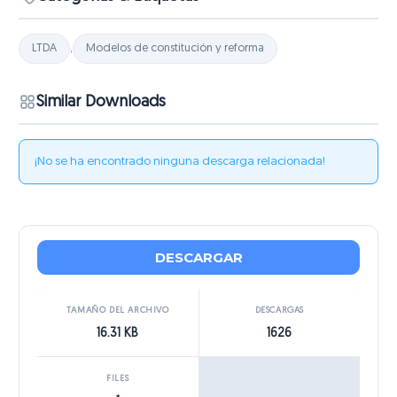
LTDA
,
Modelos de constitución y reforma
Similar Downloads
¡No se ha encontrado ninguna descarga relacionada!
DESCARGAR
TAMAÑO DEL ARCHIVO
DESCARGAS
16.31 KB
1626
FILES