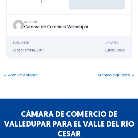
1
AUTHOR
Camara de Comercio Valledupar
PUBLISHED
UPDATED
12 septiembre, 2015
2 julio, 2025
←
Archivo anterior
Archivo siguiente
→
CÁMARA DE COMERCIO DE
VALLEDUPAR PARA EL VALLE DEL RÍO
CESAR