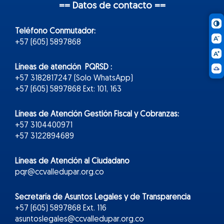
== Datos de contacto ==
Teléfono Conmutador:
+57 (605) 5897868
Líneas de atención PQRSD :
+57 3182817247 (Solo WhatsApp)
+57 (605) 5897868 Ext: 101, 163
Líneas de Atención Gestión Fiscal y Cobranzas:
+57 3104400971
+57 3122894689
Líneas de Atención al Ciudadano
pqr@ccvalledupar.org.co
Secretaría de Asuntos Legales y de Transparencia
+57 (605) 5897868 Ext. 116
asuntoslegales@ccvalledupar.org.co