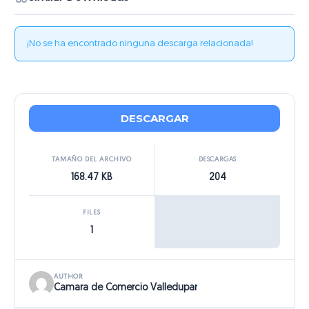
¡No se ha encontrado ninguna descarga relacionada!
DESCARGAR
TAMAÑO DEL ARCHIVO
DESCARGAS
168.47 KB
204
FILES
1
AUTHOR
Camara de Comercio Valledupar