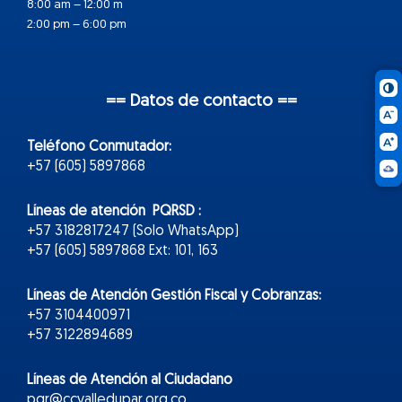
8:00 am – 12:00 m
2:00 pm – 6:00 pm
== Datos de contacto ==
Teléfono Conmutador:
+57 (605) 5897868
Líneas de atención PQRSD :
+57 3182817247 (Solo WhatsApp)
+57 (605) 5897868 Ext: 101, 163
Líneas de Atención Gestión Fiscal y Cobranzas:
+57 3104400971
+57 3122894689
Líneas de Atención al Ciudadano
pqr@ccvalledupar.org.co