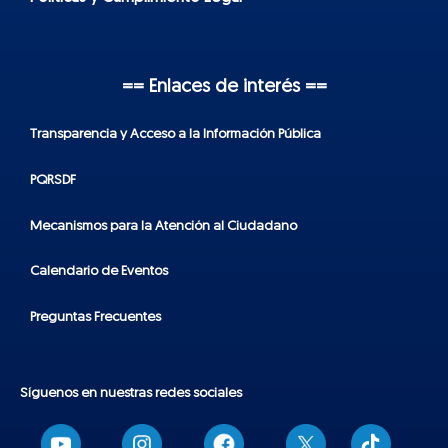
== Enlaces de interés ==
Transparencia y Acceso a la Información Pública
PQRSDF
Mecanismos para la Atención al Ciudadano
Calendario de Eventos
Preguntas Frecuentes
Síguenos en nuestras redes sociales
T