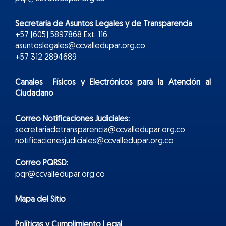
Secretaría de Asuntos Legales y de Transparencia
+57 (605) 5897868 Ext. 116
asuntoslegales@ccvalledupar.org.co
+57 312 2894689
Canales Físicos y
Electr
ónicos
para la Atención al
Ciudadano
Correo Notificaciones Judiciales:
secretariadetransparencia@ccvalledupar.org.co
notificacionesjudiciales@ccvalledupar.org.co
Correo PQRSD:
pqr@ccvalledupar.org.co
Mapa del Sitio
Políticas y Cumplimiento Legal