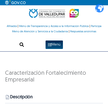
Ir
al
contenido
Afiliados
|
Menú de Transparencia y Acceso a la Información Pública
|
Participa
Menú de Atención y Servicios a la Ciudadanía
|
Respuestas anónimas
Menú
Caracterización Fortalecimiento
Empresarial
Descripción