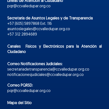
Líneas de Atención al Ciudadano
pqr@ccvalledupar.org.co
Secretaría de Asuntos Legales y de Transparencia
+57 (605) 5897868 Ext. 116
asuntoslegales@ccvalledupar.org.co
+57 312 2894689
Canales Físicos y
Electr
ónicos
para la Atención al
Ciudadano
Correo Notificaciones Judiciales:
secretariadetransparencia@ccvalledupar.org.co
notificacionesjudiciales@ccvalledupar.org.co
Correo PQRSD:
pqr@ccvalledupar.org.co
Mapa del Sitio