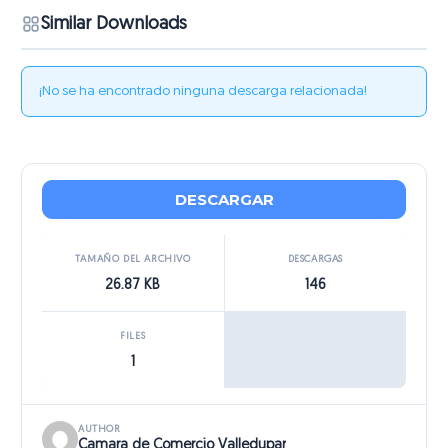
Similar Downloads
¡No se ha encontrado ninguna descarga relacionada!
DESCARGAR
TAMAÑO DEL ARCHIVO
DESCARGAS
26.87 KB
146
FILES
1
AUTHOR
Camara de Comercio Valledupar