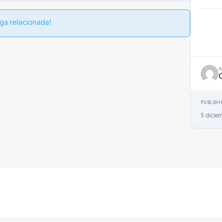
ga relacionada!
PUBLISH
5 dicie