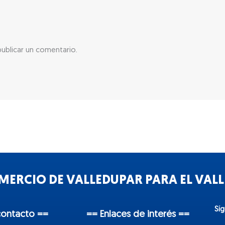
ublicar un comentario.
ERCIO DE VALLEDUPAR PARA EL VALLE
Sí
contacto ==
== Enlaces de interés ==