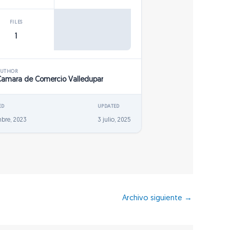
FILES
1
AUTHOR
Camara de Comercio Valledupar
ED
UPDATED
mbre, 2023
3 julio, 2025
Archivo siguiente
→