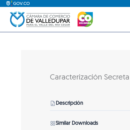
Ir
al
contenido
Caracterización Secreta
Descripción
Similar Downloads