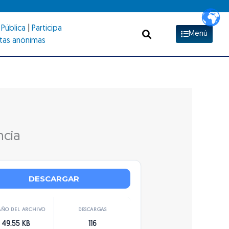
Pública
|
Participa
Menú
tas anónimas
ncia
DESCARGAR
ÑO DEL ARCHIVO
DESCARGAS
49.55 KB
116