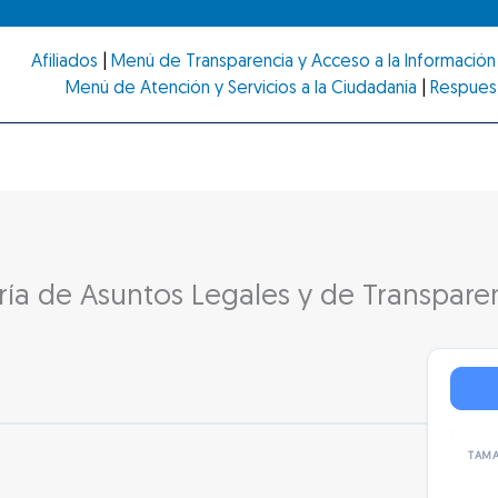
Afiliados
|
Menú de Transparencia y Acceso a la Información 
Menú de Atención y Servicios a la Ciudadanía
|
Respues
ría de Asuntos Legales y de Transpare
TAMA