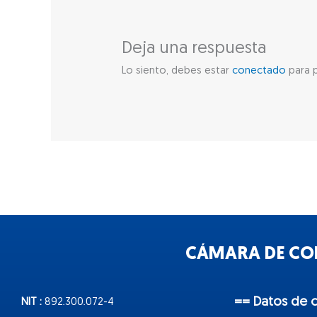
Deja una respuesta
Lo siento, debes estar
conectado
para p
CÁMARA DE COM
== Datos de 
NIT :
892.300.072-4