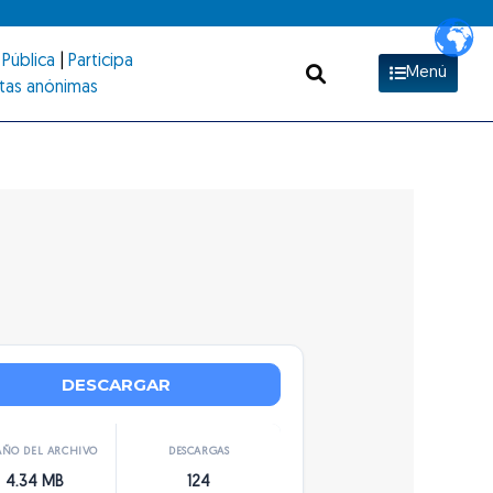
Pública
|
Participa
Menú
tas anónimas
DESCARGAR
ÑO DEL ARCHIVO
DESCARGAS
4.34 MB
124