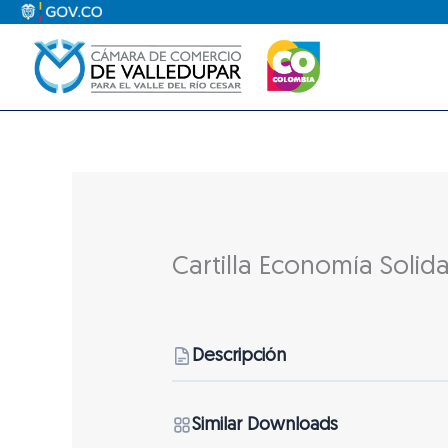
Ir
al
contenido
Cartilla Economía Solida
Descripción
Similar Downloads