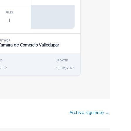
FILES
1
AUTHOR
Camara de Comercio Valledupar
ED
UPDATED
, 2023
5 julio, 2025
Archivo siguiente
→