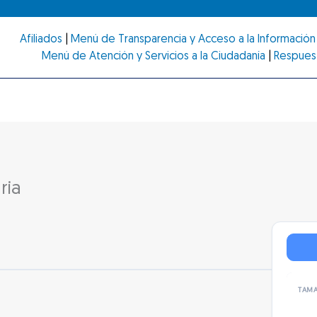
Afiliados
|
Menú de Transparencia y Acceso a la Información 
Menú de Atención y Servicios a la Ciudadanía
|
Respues
ria
TAMA