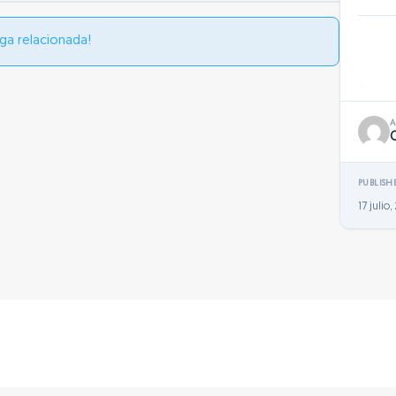
ga relacionada!
PUBLISH
17 julio