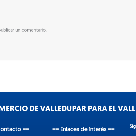
ublicar un comentario.
ERCIO DE VALLEDUPAR PARA EL VALLE
Sí
contacto ==
== Enlaces de interés ==