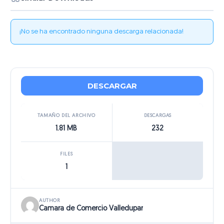
¡No se ha encontrado ninguna descarga relacionada!
DESCARGAR
TAMAÑO DEL ARCHIVO
DESCARGAS
1.81 MB
232
FILES
1
AUTHOR
Camara de Comercio Valledupar