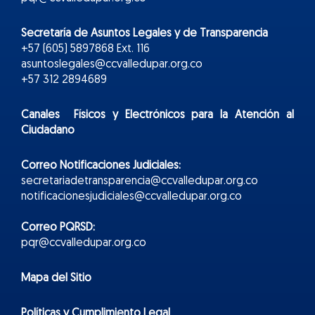
Secretaría de Asuntos Legales y de Transparencia
+57 (605) 5897868 Ext. 116
asuntoslegales@ccvalledupar.org.co
+57 312 2894689
Canales Físicos y
Electr
ónicos
para la Atención al
Ciudadano
Correo Notificaciones Judiciales:
secretariadetransparencia@ccvalledupar.org.co
notificacionesjudiciales@ccvalledupar.org.co
Correo PQRSD:
pqr@ccvalledupar.org.co
Mapa del Sitio
Políticas y Cumplimiento Legal