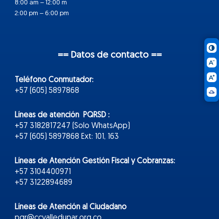
8:00 am – 12:00 m
2:00 pm – 6:00 pm
== Datos de contacto ==
Teléfono Conmutador:
+57 (605) 5897868
Líneas de atención PQRSD :
+57 3182817247 (Solo WhatsApp)
+57 (605) 5897868 Ext: 101, 163
Líneas de Atención Gestión Fiscal y Cobranzas:
+57 3104400971
+57 3122894689
Líneas de Atención al Ciudadano
pqr@ccvalledupar.org.co