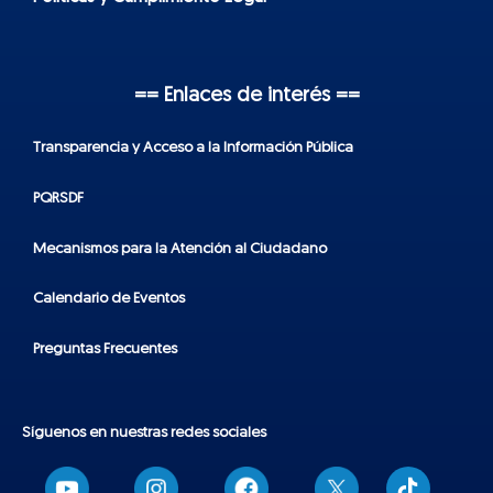
== Enlaces de interés ==
Transparencia y Acceso a la Información Pública
PQRSDF
Mecanismos para la Atención al Ciudadano
Calendario de Eventos
Preguntas Frecuentes
Síguenos en nuestras redes sociales
T