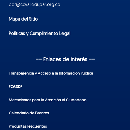
pqr@ccvalledupar.org.co
Mapa del Sitio
Políticas y Cumplimiento Legal
== Enlaces de interés ==
Transparencia y Acceso a la Información Pública
PQRSDF
Mecanismos para la Atención al Ciudadano
Calendario de Eventos
Preguntas Frecuentes