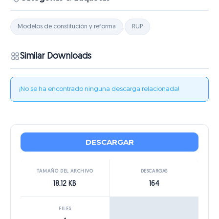
Modelos de constitución y reforma
,
RUP
Similar Downloads
¡No se ha encontrado ninguna descarga relacionada!
DESCARGAR
TAMAÑO DEL ARCHIVO
DESCARGAS
18.12 KB
164
FILES