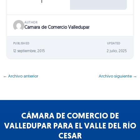
1
AUTHOR
Camara de Comercio Valledupar
PUBLISHED
UPDATED
12 septiembre, 2015
2 julio, 2025
←
Archivo anterior
Archivo siguiente
→
CÁMARA DE COMERCIO DE
VALLEDUPAR PARA EL VALLE DEL RÍO
CESAR