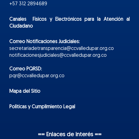
+57 312 2894689
Canales Físicos y
Electr
ónicos
para la Atención al
Ciudadano
Correo Notificaciones Judiciales:
secretariadetransparencia@ccvalledupar.org.co
notificacionesjudiciales@ccvalledupar.org.co
Correo PQRSD:
pqr@ccvalledupar.org.co
Mapa del Sitio
Políticas y Cumplimiento Legal
== Enlaces de interés ==