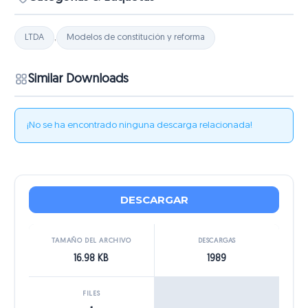
LTDA
,
Modelos de constitución y reforma
Similar Downloads
¡No se ha encontrado ninguna descarga relacionada!
DESCARGAR
TAMAÑO DEL ARCHIVO
DESCARGAS
16.98 KB
1989
FILES