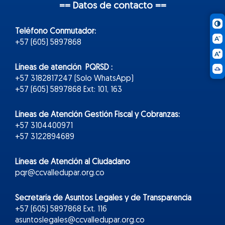
== Datos de contacto ==
Teléfono Conmutador:
+57 (605) 5897868
Líneas de atención PQRSD :
+57 3182817247 (Solo WhatsApp)
+57 (605) 5897868 Ext: 101, 163
Líneas de Atención Gestión Fiscal y Cobranzas:
+57 3104400971
+57 3122894689
Líneas de Atención al Ciudadano
pqr@ccvalledupar.org.co
Secretaría de Asuntos Legales y de Transparencia
+57 (605) 5897868 Ext. 116
asuntoslegales@ccvalledupar.org.co