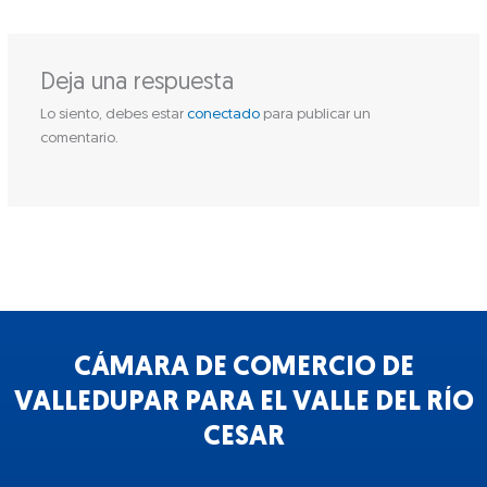
Deja una respuesta
Lo siento, debes estar
conectado
para publicar un
comentario.
CÁMARA DE COMERCIO DE
VALLEDUPAR PARA EL VALLE DEL RÍO
CESAR