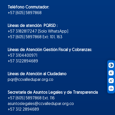
Teléfono Conmutador:
+57 (605) 5897868
Líneas de atención PQRSD :
+57 3182817247 (Solo WhatsApp)
+57 (605) 5897868 Ext: 101, 163
Líneas de Atención Gestión Fiscal y Cobranzas:
+57 3104400971
+57 3122894689
Líneas de Atención al Ciudadano
pqr@ccvalledupar.org.co
Secretaría de Asuntos Legales y de Transparencia
+57 (605) 5897868 Ext. 116
asuntoslegales@ccvalledupar.org.co
+57 312 2894689