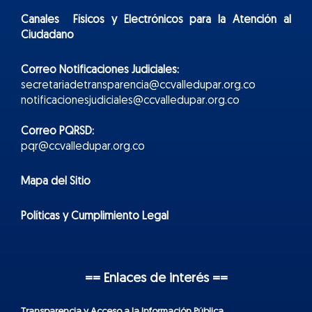
Canales Físicos y
Electr
ónicos
para la Atención al
Ciudadano
Correo Notificaciones Judiciales:
secretariadetransparencia@ccvalledupar.org.co
notificacionesjudiciales@ccvalledupar.org.co
Correo PQRSD:
pqr@ccvalledupar.org.co
Mapa del Sitio
Políticas y Cumplimiento Legal
== Enlaces de interés ==
Transparencia y Acceso a la Información Pública