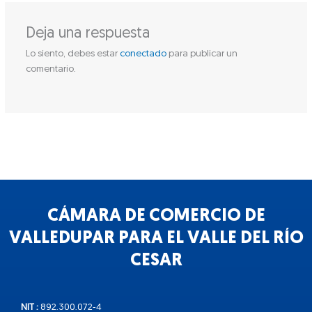
Deja una respuesta
Lo siento, debes estar
conectado
para publicar un
comentario.
CÁMARA DE COMERCIO DE
VALLEDUPAR PARA EL VALLE DEL RÍO
CESAR
NIT :
892.300.072-4