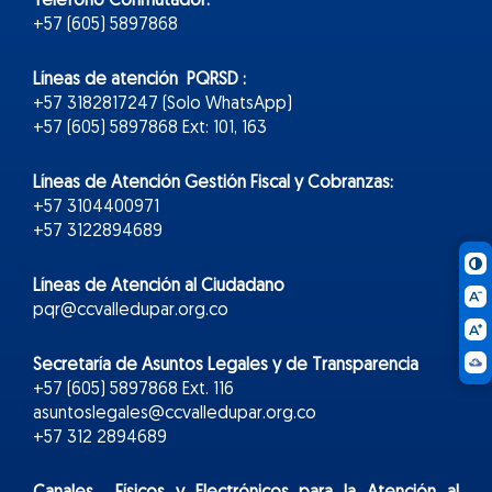
Teléfono Conmutador:
+57 (605) 5897868
Líneas de atención PQRSD :
+57 3182817247 (Solo WhatsApp)
+57 (605) 5897868 Ext: 101, 163
Líneas de Atención Gestión Fiscal y Cobranzas:
+57 3104400971
+57 3122894689
Líneas de Atención al Ciudadano
pqr@ccvalledupar.org.co
Secretaría de Asuntos Legales y de Transparencia
+57 (605) 5897868 Ext. 116
asuntoslegales@ccvalledupar.org.co
+57 312 2894689