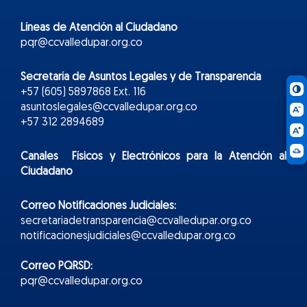
Líneas de Atención al Ciudadano
pqr@ccvalledupar.org.co
Secretaría de Asuntos Legales y de Transparencia
+57 (605) 5897868 Ext. 116
asuntoslegales@ccvalledupar.org.co
+57 312 2894689
Canales Físicos y
Electr
ónicos
para la Atención al
Ciudadano
Correo Notificaciones Judiciales:
secretariadetransparencia@ccvalledupar.org.co
notificacionesjudiciales@ccvalledupar.org.co
Correo PQRSD:
pqr@ccvalledupar.org.co