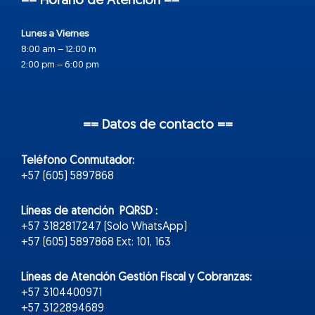
== Horario de Atención ==
Lunes a Viernes
8:00 am – 12:00 m
2:00 pm – 6:00 pm
== Datos de contacto ==
Teléfono Conmutador:
+57 (605) 5897868
Líneas de atención PQRSD :
+57 3182817247 (Solo WhatsApp)
+57 (605) 5897868 Ext: 101, 163
Líneas de Atención Gestión Fiscal y Cobranzas:
+57 3104400971
+57 3122894689