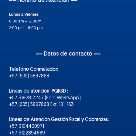
== Horario de Atención ==
Lunes a Viernes
8:00 am – 12:00 m
2:00 pm – 6:00 pm
== Datos de contacto ==
Teléfono Conmutador:
+57 (605) 5897868
Líneas de atención PQRSD :
+57 3182817247 (Solo WhatsApp)
+57 (605) 5897868 Ext: 101, 163
Líneas de Atención Gestión Fiscal y Cobranzas:
+57 3104400971
+57 3122894689