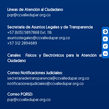
Líneas de Atención al Ciudadano
pqr@ccvalledupar.org.co
Secretaría de Asuntos Legales y de Transparencia
+57 (605) 5897868 Ext. 116
asuntoslegales@ccvalledupar.org.co
+57 312 2894689
Canales Físicos y
Electr
ónicos
para la Atención al
Ciudadano
Correo Notificaciones Judiciales:
secretariadetransparencia@ccvalledupar.org.co
notificacionesjudiciales@ccvalledupar.org.co
Correo PQRSD:
pqr@ccvalledupar.org.co