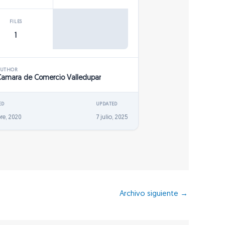
FILES
1
AUTHOR
Camara de Comercio Valledupar
ED
UPDATED
re, 2020
7 julio, 2025
Archivo siguiente
→