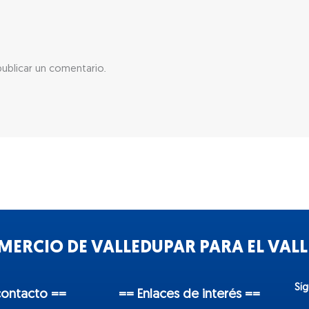
ublicar un comentario.
ERCIO DE VALLEDUPAR PARA EL VALLE
Sí
contacto ==
== Enlaces de interés ==