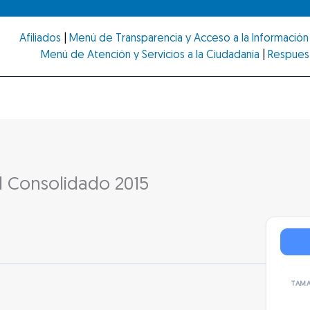
Afiliados
|
Menú de Transparencia y Acceso a la Información 
Menú de Atención y Servicios a la Ciudadanía
|
Respues
l Consolidado 2015
TAMA