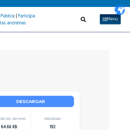
Pública
|
Participa
Menú
tas anónimas
DESCARGAR
ÑO DEL ARCHIVO
DESCARGAS
64.66 KB
192