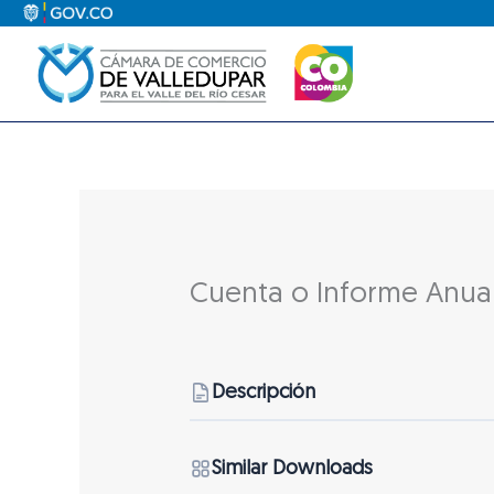
Ir
al
contenido
Cuenta o Informe Anua
Descripción
Similar Downloads