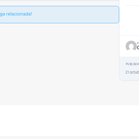
ga relacionada!
PUBLISH
21 octub