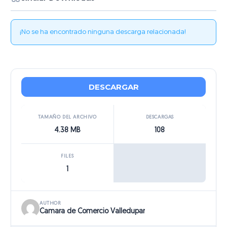
¡No se ha encontrado ninguna descarga relacionada!
DESCARGAR
TAMAÑO DEL ARCHIVO
DESCARGAS
4.38 MB
108
FILES
1
AUTHOR
Camara de Comercio Valledupar