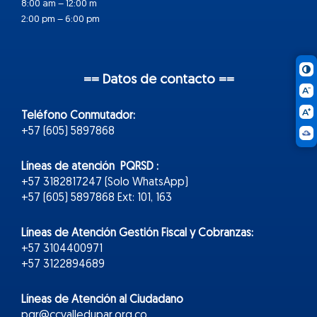
8:00 am – 12:00 m
2:00 pm – 6:00 pm
== Datos de contacto ==
Teléfono Conmutador:
+57 (605) 5897868
Líneas de atención PQRSD :
+57 3182817247 (Solo WhatsApp)
+57 (605) 5897868 Ext: 101, 163
Líneas de Atención Gestión Fiscal y Cobranzas:
+57 3104400971
+57 3122894689
Líneas de Atención al Ciudadano
pqr@ccvalledupar.org.co