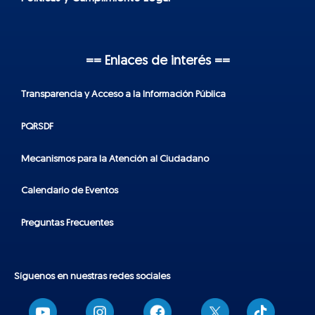
== Enlaces de interés ==
Transparencia y Acceso a la Información Pública
PQRSDF
Mecanismos para la Atención al Ciudadano
Calendario de Eventos
Preguntas Frecuentes
Síguenos en nuestras redes sociales
T