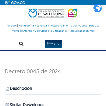
Ir
al
contenido
Afiliados
|
Menú de Transparencia y Acceso a la Información Pública
|
Participa
Menú de Atención y Servicios a la Ciudadanía
|
Respuestas anónimas
Menú
Decreto 0045 de 2024
Descripción
Similar Downloads