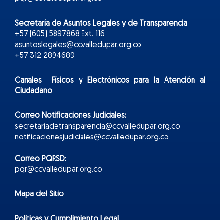
Secretaría de Asuntos Legales y de Transparencia
+57 (605) 5897868 Ext. 116
asuntoslegales@ccvalledupar.org.co
+57 312 2894689
Canales Físicos y
Electr
ónicos
para la Atención al
Ciudadano
Correo Notificaciones Judiciales:
secretariadetransparencia@ccvalledupar.org.co
notificacionesjudiciales@ccvalledupar.org.co
Correo PQRSD:
pqr@ccvalledupar.org.co
Mapa del Sitio
Políticas y Cumplimiento Legal