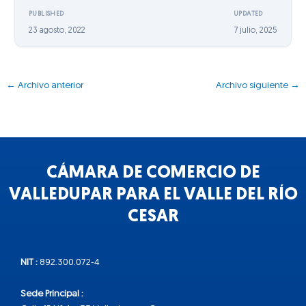
PUBLISHED
UPDATED
23 agosto, 2022
7 julio, 2025
←
Archivo anterior
Archivo siguiente
→
CÁMARA DE COMERCIO DE
VALLEDUPAR PARA EL VALLE DEL RÍO
CESAR
NIT :
892.300.072-4
Sede Principal :