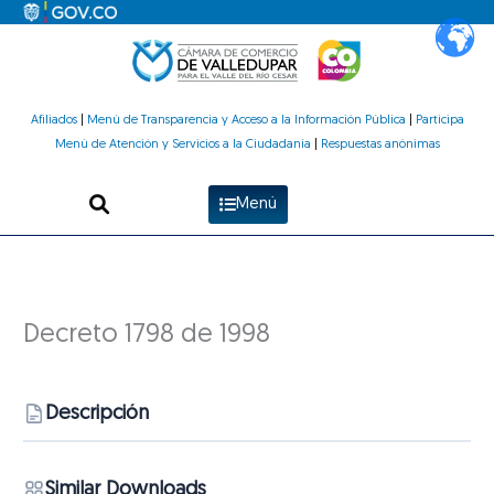
Ir
al
contenido
Afiliados
|
Menú de Transparencia y Acceso a la Información Pública
|
Participa
Menú de Atención y Servicios a la Ciudadanía
|
Respuestas anónimas
Menú
Decreto 1798 de 1998
Descripción
Similar Downloads