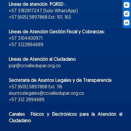
Líneas de atención PQRSD :
+57 3182817247 (Solo WhatsApp)
+57 (605) 5897868 Ext: 101, 163
Líneas de Atención Gestión Fiscal y Cobranzas:
+57 3104400971
+57 3122894689
Líneas de Atención al Ciudadano
pqr@ccvalledupar.org.co
Secretaría de Asuntos Legales y de Transparencia
+57 (605) 5897868 Ext. 116
asuntoslegales@ccvalledupar.org.co
+57 312 2894689
Canales Físicos y
Electr
ónicos
para la Atención al
Ciudadano