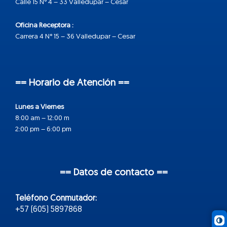
Calle 15 N° 4 – 33 Valledupar – Cesar
Oficina Receptora :
Carrera 4 N° 15 – 36 Valledupar – Cesar
== Horario de Atención ==
Lunes a Viernes
8:00 am – 12:00 m
2:00 pm – 6:00 pm
== Datos de contacto ==
Teléfono Conmutador:
+57 (605) 5897868