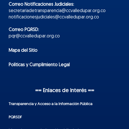
Correo Notificaciones Judiciales:
secretariadetransparencia@ccvalledupar.org.co
notificacionesjudiciales@ccvalledupar.org.co
Correo PQRSD:
pqr@ccvalledupar.org.co
Mapa del Sitio
Políticas y Cumplimiento Legal
== Enlaces de interés ==
Transparencia y Acceso a la Información Pública
PQRSDF