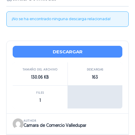
¡No se ha encontrado ninguna descarga relacionada!
DESCARGAR
TAMAÑO DEL ARCHIVO
DESCARGAS
130.06 KB
163
FILES
1
AUTHOR
Camara de Comercio Valledupar