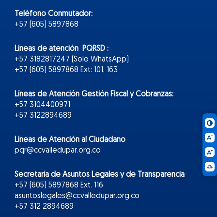
Teléfono Conmutador:
+57 (605) 5897868
Líneas de atención PQRSD :
+57 3182817247 (Solo WhatsApp)
+57 (605) 5897868 Ext: 101, 163
Líneas de Atención Gestión Fiscal y Cobranzas:
+57 3104400971
+57 3122894689
Líneas de Atención al Ciudadano
pqr@ccvalledupar.org.co
Secretaría de Asuntos Legales y de Transparencia
+57 (605) 5897868 Ext. 116
asuntoslegales@ccvalledupar.org.co
+57 312 2894689