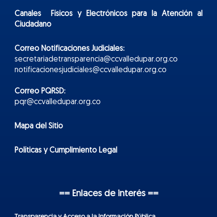
Canales Físicos y
Electr
ónicos
para la Atención al
Ciudadano
Correo Notificaciones Judiciales:
secretariadetransparencia@ccvalledupar.org.co
notificacionesjudiciales@ccvalledupar.org.co
Correo PQRSD:
pqr@ccvalledupar.org.co
Mapa del Sitio
Políticas y Cumplimiento Legal
== Enlaces de interés ==
Transparencia y Acceso a la Información Pública