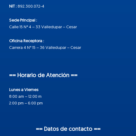
NIT :
892.300.072-4
Sede Principal :
Calle 15 N° 4 – 33 Valledupar – Cesar
Oficina Receptora :
Carrera 4 N° 15 – 36 Valledupar – Cesar
== Horario de Atención ==
Lunes a Viernes
8:00 am – 12:00 m
2:00 pm – 6:00 pm
== Datos de contacto ==