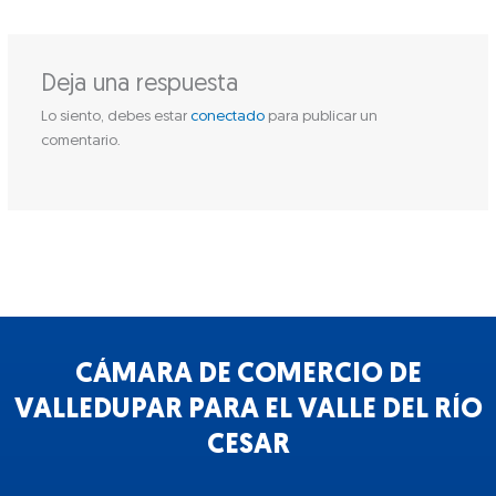
Deja una respuesta
Lo siento, debes estar
conectado
para publicar un
comentario.
CÁMARA DE COMERCIO DE
VALLEDUPAR PARA EL VALLE DEL RÍO
CESAR