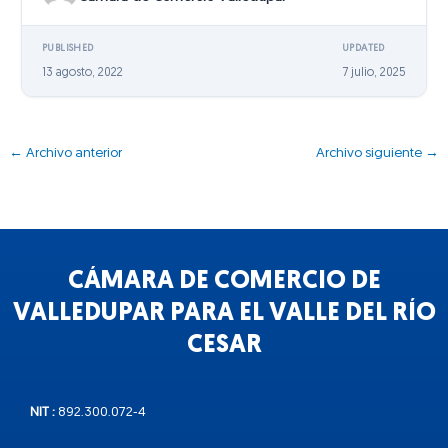
PUBLISHED
UPDATED
13 agosto, 2022
7 julio, 2025
←
Archivo anterior
Archivo siguiente
→
CÁMARA DE COMERCIO DE
VALLEDUPAR PARA EL VALLE DEL RÍO
CESAR
NIT :
892.300.072-4