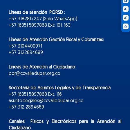
Líneas de atención PQRSD :
+57 3182817247 (Solo WhatsApp)
+57 (605) 5897868 Ext: 101, 163
Líneas de Atención Gestión Fiscal y Cobranzas:
+57 3104400971
+57 3122894689
Líneas de Atención al Ciudadano
pqr@ccvalledupar.org.co
Secretaría de Asuntos Legales y de Transparencia
+57 (605) 5897868 Ext. 116
asuntoslegales@ccvalledupar.org.co
+57 312 2894689
Canales Físicos y
Electr
ónicos
para la Atención al
Ciudadano