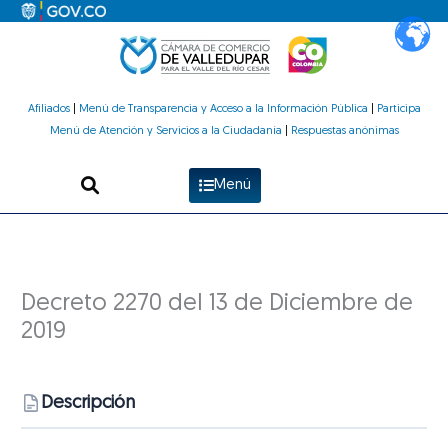
Ir
al
contenido
Afiliados
|
Menú de Transparencia y Acceso a la Información Pública
|
Participa
Menú de Atención y Servicios a la Ciudadanía
|
Respuestas anónimas
Menú
Decreto 2270 del 13 de Diciembre de
2019
Descripción