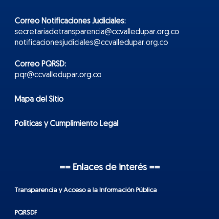
Correo Notificaciones Judiciales:
secretariadetransparencia@ccvalledupar.org.co
notificacionesjudiciales@ccvalledupar.org.co
Correo PQRSD:
pqr@ccvalledupar.org.co
Mapa del Sitio
Políticas y Cumplimiento Legal
== Enlaces de interés ==
Transparencia y Acceso a la Información Pública
PQRSDF