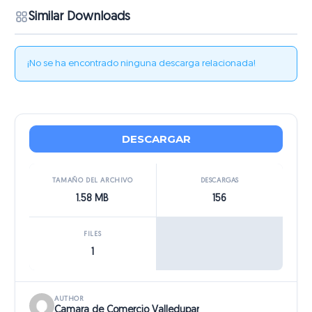
Similar Downloads
¡No se ha encontrado ninguna descarga relacionada!
DESCARGAR
TAMAÑO DEL ARCHIVO
DESCARGAS
1.58 MB
156
FILES
1
AUTHOR
Camara de Comercio Valledupar