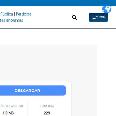
Pública
|
Participa
Menú
tas anónimas
DESCARGAR
ÑO DEL ARCHIVO
DESCARGAS
1.19 MB
229