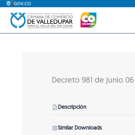
Ir
al
contenido
Decreto 981 de junio 06
Descripción
Similar Downloads