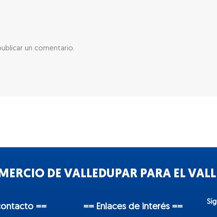
ublicar un comentario.
ERCIO DE VALLEDUPAR PARA EL VALLE
Sí
contacto ==
== Enlaces de interés ==