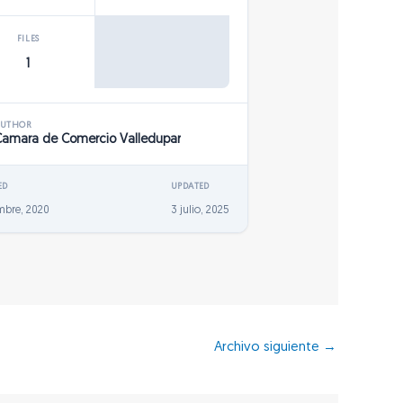
FILES
1
AUTHOR
Camara de Comercio Valledupar
ED
UPDATED
embre, 2020
3 julio, 2025
Archivo siguiente
→