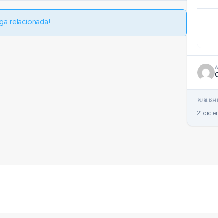
ga relacionada!
PUBLISH
21 dici