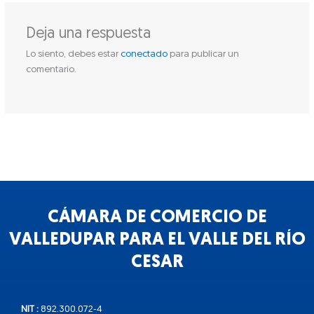
Deja una respuesta
Lo siento, debes estar
conectado
para publicar un
comentario.
CÁMARA DE COMERCIO DE
VALLEDUPAR PARA EL VALLE DEL RÍO
CESAR
NIT :
892.300.072-4