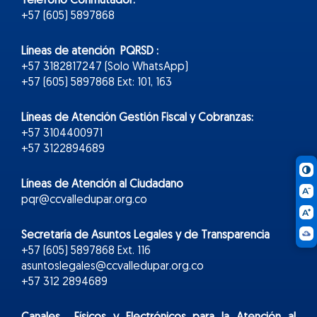
Teléfono Conmutador:
+57 (605) 5897868
Líneas de atención PQRSD :
+57 3182817247 (Solo WhatsApp)
+57 (605) 5897868 Ext: 101, 163
Líneas de Atención Gestión Fiscal y Cobranzas:
+57 3104400971
+57 3122894689
Líneas de Atención al Ciudadano
pqr@ccvalledupar.org.co
Secretaría de Asuntos Legales y de Transparencia
+57 (605) 5897868 Ext. 116
asuntoslegales@ccvalledupar.org.co
+57 312 2894689