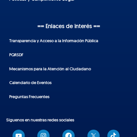
== Enlaces de interés ==
Transparencia y Acceso a la Información Pública
PQRSDF
Mecanismos para la Atención al Ciudadano
Calendario de Eventos
Preguntas Frecuentes
Síguenos en nuestras redes sociales
T