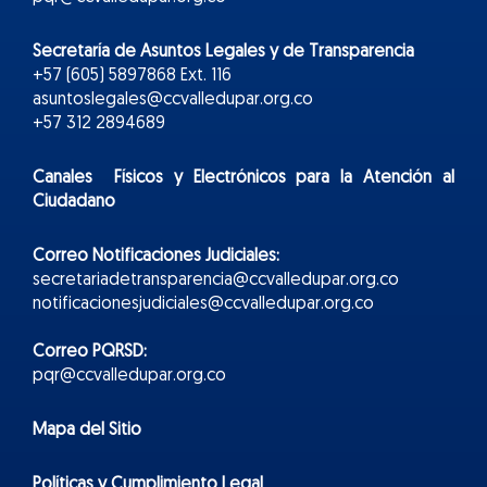
Secretaría de Asuntos Legales y de Transparencia
+57 (605) 5897868 Ext. 116
asuntoslegales@ccvalledupar.org.co
+57 312 2894689
Canales Físicos y
Electr
ónicos
para la Atención al
Ciudadano
Correo Notificaciones Judiciales:
secretariadetransparencia@ccvalledupar.org.co
notificacionesjudiciales@ccvalledupar.org.co
Correo PQRSD:
pqr@ccvalledupar.org.co
Mapa del Sitio
Políticas y Cumplimiento Legal