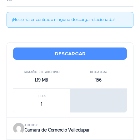
¡No se ha encontrado ninguna descarga relacionada!
DESCARGAR
TAMAÑO DEL ARCHIVO
DESCARGAS
1.19 MB
156
FILES
1
AUTHOR
Camara de Comercio Valledupar