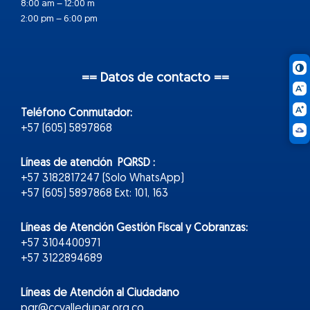
8:00 am – 12:00 m
2:00 pm – 6:00 pm
== Datos de contacto ==
Teléfono Conmutador:
+57 (605) 5897868
Líneas de atención PQRSD :
+57 3182817247 (Solo WhatsApp)
+57 (605) 5897868 Ext: 101, 163
Líneas de Atención Gestión Fiscal y Cobranzas:
+57 3104400971
+57 3122894689
Líneas de Atención al Ciudadano
pqr@ccvalledupar.org.co