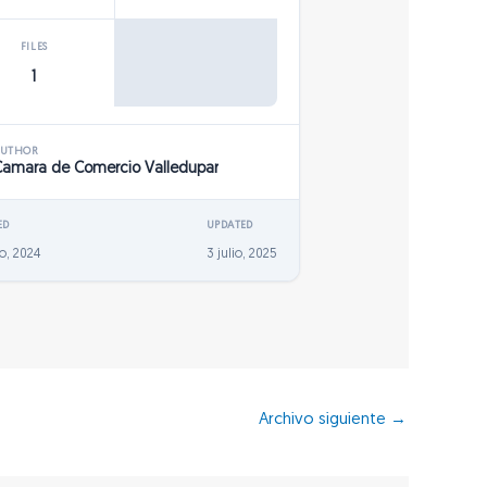
FILES
1
AUTHOR
Camara de Comercio Valledupar
ED
UPDATED
o, 2024
3 julio, 2025
Archivo siguiente
→