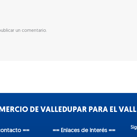
ublicar un comentario.
ERCIO DE VALLEDUPAR PARA EL VALLE
Sí
contacto ==
== Enlaces de interés ==