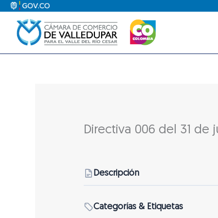
Ir
al
contenido
Directiva 006 del 31 de 
Descripción
Categorías & Etiquetas