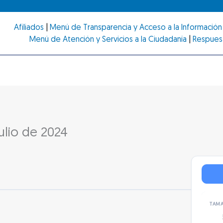
Afiliados
|
Menú de Transparencia y Acceso a la Información 
Menú de Atención y Servicios a la Ciudadanía
|
Respues
julio de 2024
TAMA