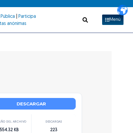
Pública
|
Participa
Menú
tas anónimas
DESCARGAR
ÑO DEL ARCHIVO
DESCARGAS
554.32 KB
223