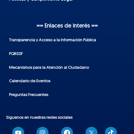
== Enlaces de interés ==
Transparencia y Acceso a la Información Pública
PQRSDF
Mecanismos para la Atención al Ciudadano
Calendario de Eventos
Preguntas Frecuentes
Síguenos en nuestras redes sociales
T