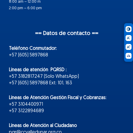
8:00 am – 12:00 m
2:00 pm – 6:00 pm
== Datos de contacto ==
Teléfono Conmutador:
+57 (605) 5897868
Líneas de atención PQRSD :
+57 3182817247 (Solo WhatsApp)
+57 (605) 5897868 Ext: 101, 163
Líneas de Atención Gestión Fiscal y Cobranzas:
+57 3104400971
+57 3122894689
Líneas de Atención al Ciudadano
pqr@ccvalledupar.org.co