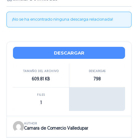
¡No se ha encontrado ninguna descarga relacionada!
DESCARGAR
TAMAÑO DEL ARCHIVO
DESCARGAS
609.81 KB
798
FILES
1
AUTHOR
Camara de Comercio Valledupar