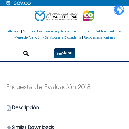
Ir
al
contenido
Afiliados
|
Menú de Transparencia y Acceso a la Información Pública
|
Participa
Menú de Atención y Servicios a la Ciudadanía
|
Respuestas anónimas
Menú
Encuesta de Evaluación 2018
Descripción
Similar Downloads