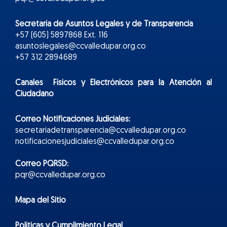
Secretaría de Asuntos Legales y de Transparencia
+57 (605) 5897868 Ext. 116
asuntoslegales@ccvalledupar.org.co
+57 312 2894689
Canales Físicos y
Electr
ónicos
para la Atención al
Ciudadano
Correo Notificaciones Judiciales:
secretariadetransparencia@ccvalledupar.org.co
notificacionesjudiciales@ccvalledupar.org.co
Correo PQRSD:
pqr@ccvalledupar.org.co
Mapa del Sitio
Políticas y Cumplimiento Legal