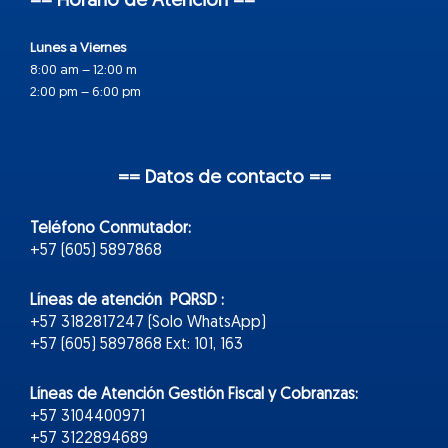
== Horario de Atención ==
Lunes a Viernes
8:00 am – 12:00 m
2:00 pm – 6:00 pm
== Datos de contacto ==
Teléfono Conmutador:
+57 (605) 5897868
Líneas de atención PQRSD :
+57 3182817247 (Solo WhatsApp)
+57 (605) 5897868 Ext: 101, 163
Líneas de Atención Gestión Fiscal y Cobranzas:
+57 3104400971
+57 3122894689