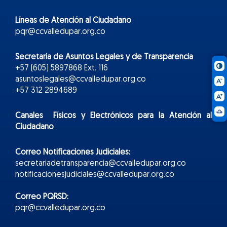
Líneas de Atención al Ciudadano
pqr@ccvalledupar.org.co
Secretaría de Asuntos Legales y de Transparencia
+57 (605) 5897868 Ext. 116
asuntoslegales@ccvalledupar.org.co
+57 312 2894689
Canales Físicos y
Electr
ónicos
para la Atención al
Ciudadano
Correo Notificaciones Judiciales:
secretariadetransparencia@ccvalledupar.org.co
notificacionesjudiciales@ccvalledupar.org.co
Correo PQRSD:
pqr@ccvalledupar.org.co