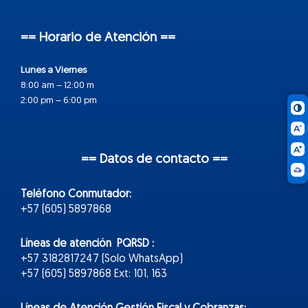
== Horario de Atención ==
Lunes a Viernes
8:00 am – 12:00 m
2:00 pm – 6:00 pm
== Datos de contacto ==
Teléfono Conmutador:
+57 (605) 5897868
Líneas de atención PQRSD :
+57 3182817247 (Solo WhatsApp)
+57 (605) 5897868 Ext: 101, 163