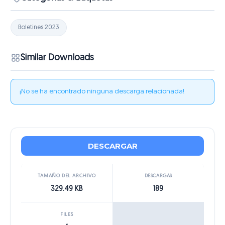
Boletines 2023
Similar Downloads
¡No se ha encontrado ninguna descarga relacionada!
DESCARGAR
TAMAÑO DEL ARCHIVO
DESCARGAS
329.49 KB
189
FILES