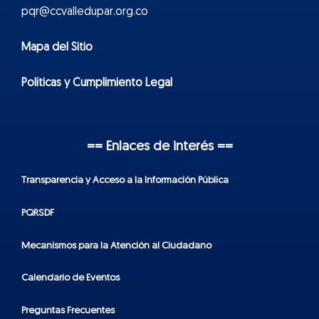
pqr@ccvalledupar.org.co
Mapa del Sitio
Políticas y Cumplimiento Legal
== Enlaces de interés ==
Transparencia y Acceso a la Información Pública
PQRSDF
Mecanismos para la Atención al Ciudadano
Calendario de Eventos
Preguntas Frecuentes