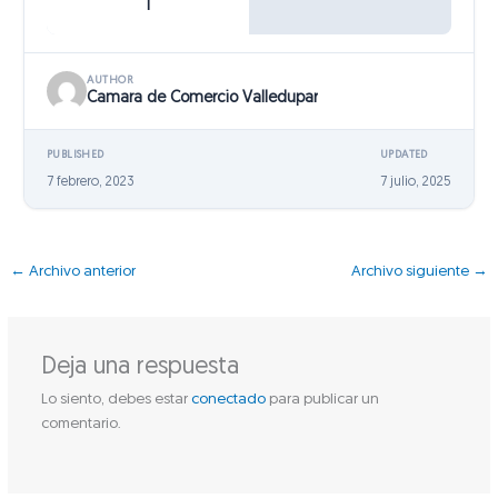
1
AUTHOR
Camara de Comercio Valledupar
PUBLISHED
UPDATED
7 febrero, 2023
7 julio, 2025
←
Archivo anterior
Archivo siguiente
→
Deja una respuesta
Lo siento, debes estar
conectado
para publicar un
comentario.