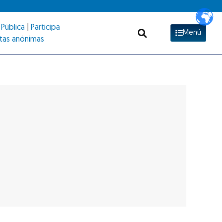
Pública
|
Participa
Menú
tas anónimas