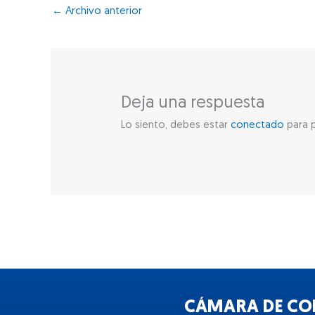
←
Archivo anterior
Deja una respuesta
Lo siento, debes estar
conectado
para p
CÁMARA DE COM