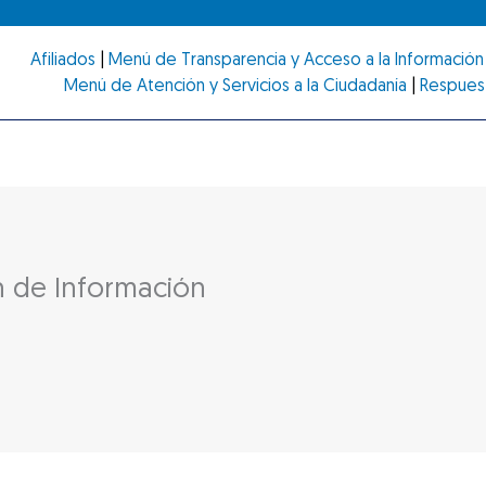
Afiliados
|
Menú de Transparencia y Acceso a la Información 
Menú de Atención y Servicios a la Ciudadanía
|
Respues
n de Información