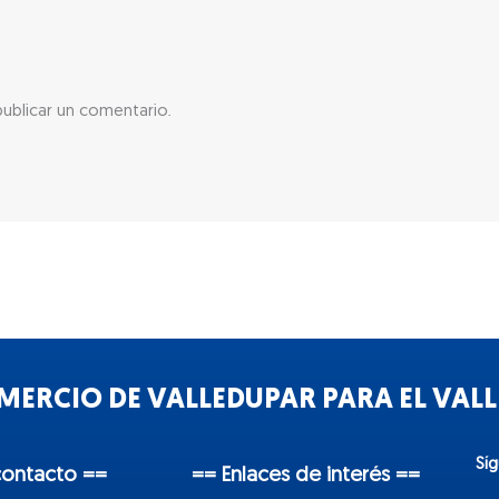
ublicar un comentario.
ERCIO DE VALLEDUPAR PARA EL VALLE
Sí
contacto ==
== Enlaces de interés ==