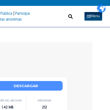
Pública
|
Participa
Menú
tas anónimas
DESCARGAR
ÑO DEL ARCHIVO
DESCARGAS
1.42 MB
212