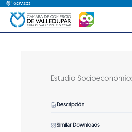
Ir
al
contenido
Estudio Socioeconómic
Descripción
Similar Downloads