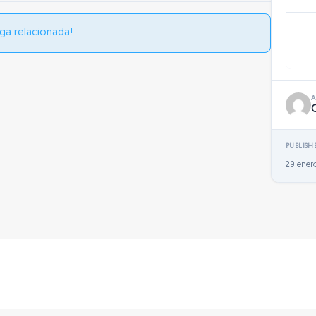
ga relacionada!
PUBLISH
29 enero