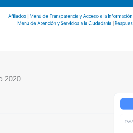
Afiliados
|
Menú de Transparencia y Acceso a la Información 
Menú de Atención y Servicios a la Ciudadanía
|
Respues
o 2020
TAMA