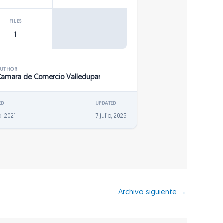
FILES
1
AUTHOR
Camara de Comercio Valledupar
ED
UPDATED
, 2021
7 julio, 2025
Archivo siguiente
→