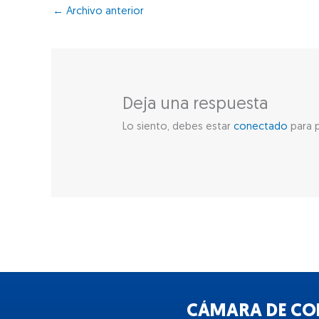
←
Archivo anterior
Deja una respuesta
Lo siento, debes estar
conectado
para p
CÁMARA DE COM