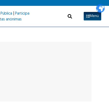
Pública
|
Participa
Menú
tas anónimas