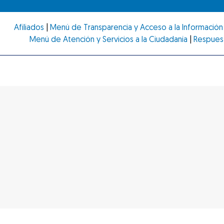
Afiliados
|
Menú de Transparencia y Acceso a la Información 
Menú de Atención y Servicios a la Ciudadanía
|
Respues