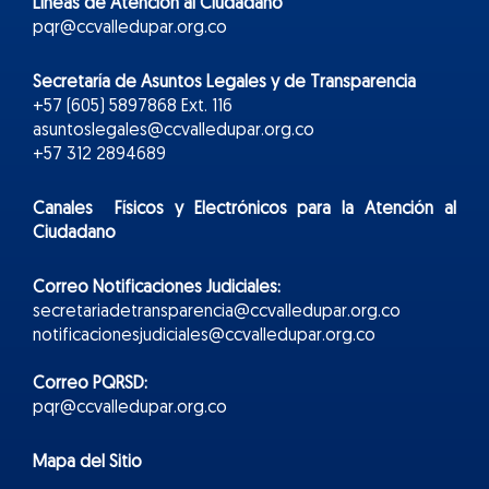
Líneas de Atención al Ciudadano
pqr@ccvalledupar.org.co
Secretaría de Asuntos Legales y de Transparencia
+57 (605) 5897868 Ext. 116
asuntoslegales@ccvalledupar.org.co
+57 312 2894689
Canales Físicos y
Electr
ónicos
para la Atención al
Ciudadano
Correo Notificaciones Judiciales:
secretariadetransparencia@ccvalledupar.org.co
notificacionesjudiciales@ccvalledupar.org.co
Correo PQRSD:
pqr@ccvalledupar.org.co
Mapa del Sitio