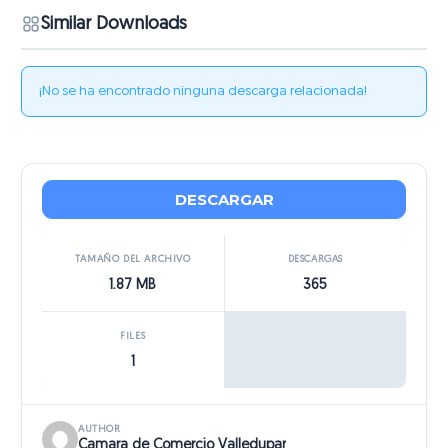
Similar Downloads
¡No se ha encontrado ninguna descarga relacionada!
DESCARGAR
TAMAÑO DEL ARCHIVO
DESCARGAS
1.87 MB
365
FILES
1
AUTHOR
Camara de Comercio Valledupar