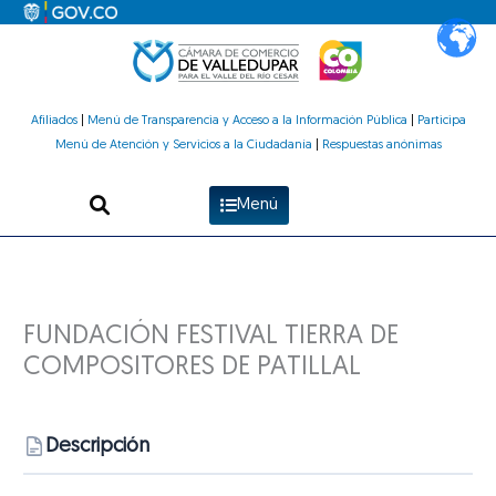
Ir
al
contenido
Afiliados
|
Menú de Transparencia y Acceso a la Información Pública
|
Participa
Menú de Atención y Servicios a la Ciudadanía
|
Respuestas anónimas
Menú
FUNDACIÓN FESTIVAL TIERRA DE
COMPOSITORES DE PATILLAL
Descripción