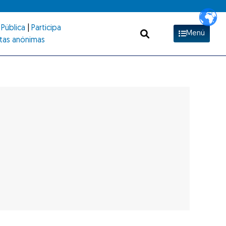
Pública
|
Participa
Menú
tas anónimas