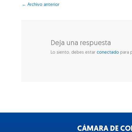
←
Archivo anterior
Deja una respuesta
Lo siento, debes estar
conectado
para p
CÁMARA DE COM