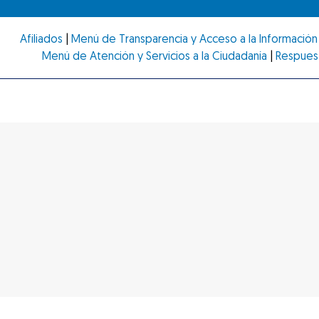
Afiliados
|
Menú de Transparencia y Acceso a la Información 
Menú de Atención y Servicios a la Ciudadanía
|
Respues