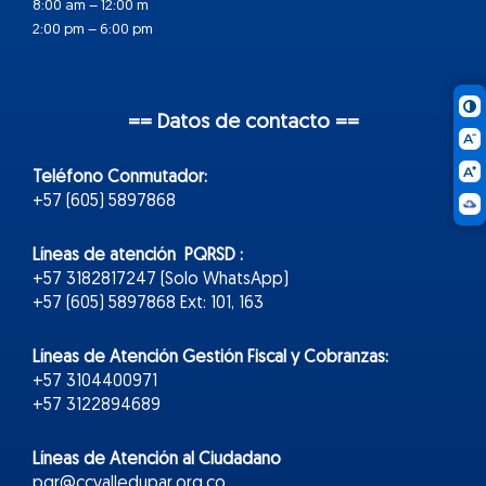
8:00 am – 12:00 m
2:00 pm – 6:00 pm
== Datos de contacto ==
Teléfono Conmutador:
+57 (605) 5897868
Líneas de atención PQRSD :
+57 3182817247 (Solo WhatsApp)
+57 (605) 5897868 Ext: 101, 163
Líneas de Atención Gestión Fiscal y Cobranzas:
+57 3104400971
+57 3122894689
Líneas de Atención al Ciudadano
pqr@ccvalledupar.org.co