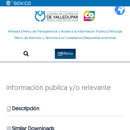
Ir
al
contenido
Afiliados
|
Menú de Transparencia y Acceso a la Información Pública
|
Participa
Menú de Atención y Servicios a la Ciudadanía
|
Respuestas anónimas
Menú
Información pública y/o relevante
Descripción
Similar Downloads