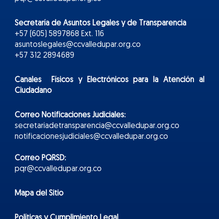
Secretaría de Asuntos Legales y de Transparencia
+57 (605) 5897868 Ext. 116
asuntoslegales@ccvalledupar.org.co
+57 312 2894689
Canales Físicos y
Electr
ónicos
para la Atención al
Ciudadano
Correo Notificaciones Judiciales:
secretariadetransparencia@ccvalledupar.org.co
notificacionesjudiciales@ccvalledupar.org.co
Correo PQRSD:
pqr@ccvalledupar.org.co
Mapa del Sitio
Políticas y Cumplimiento Legal