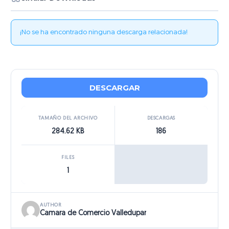
¡No se ha encontrado ninguna descarga relacionada!
DESCARGAR
TAMAÑO DEL ARCHIVO
DESCARGAS
284.62 KB
186
FILES
1
AUTHOR
Camara de Comercio Valledupar