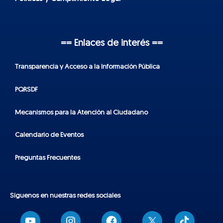
== Enlaces de interés ==
Transparencia y Acceso a la Información Pública
PQRSDF
Mecanismos para la Atención al Ciudadano
Calendario de Eventos
Preguntas Frecuentes
Síguenos en nuestras redes sociales
T