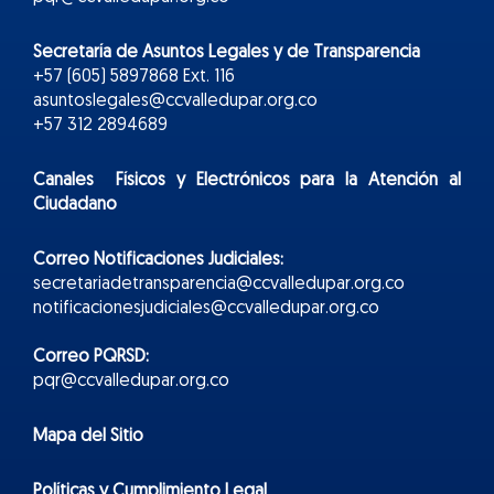
Secretaría de Asuntos Legales y de Transparencia
+57 (605) 5897868 Ext. 116
asuntoslegales@ccvalledupar.org.co
+57 312 2894689
Canales Físicos y
Electr
ónicos
para la Atención al
Ciudadano
Correo Notificaciones Judiciales:
secretariadetransparencia@ccvalledupar.org.co
notificacionesjudiciales@ccvalledupar.org.co
Correo PQRSD:
pqr@ccvalledupar.org.co
Mapa del Sitio
Políticas y Cumplimiento Legal