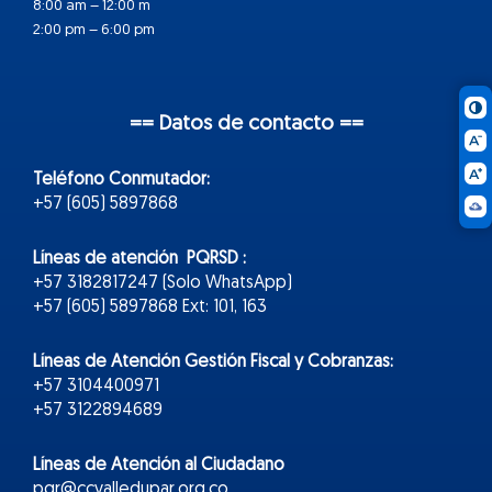
8:00 am – 12:00 m
2:00 pm – 6:00 pm
== Datos de contacto ==
Teléfono Conmutador:
+57 (605) 5897868
Líneas de atención PQRSD :
+57 3182817247 (Solo WhatsApp)
+57 (605) 5897868 Ext: 101, 163
Líneas de Atención Gestión Fiscal y Cobranzas:
+57 3104400971
+57 3122894689
Líneas de Atención al Ciudadano
pqr@ccvalledupar.org.co