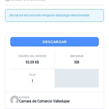
¡No se ha encontrado ninguna descarga relacionada!
DESCARGAR
TAMAÑO DEL ARCHIVO
DESCARGAS
93.09 KB
108
FILES
1
AUTHOR
Camara de Comercio Valledupar