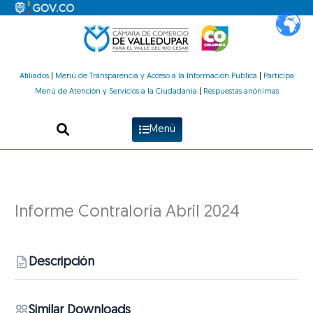
Ir
al
contenido
Afiliados
|
Menú de Transparencia y Acceso a la Información Pública
|
Participa
Menú de Atención y Servicios a la Ciudadanía
|
Respuestas anónimas
Menú
Informe Contraloría Abril 2024
Descripción
Similar Downloads