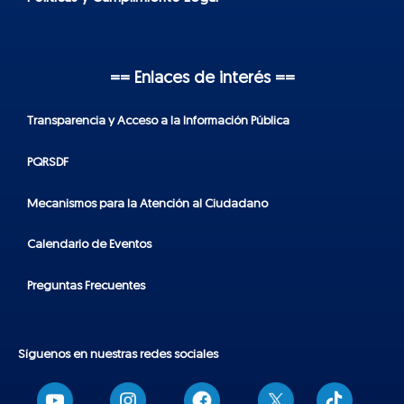
== Enlaces de interés ==
Transparencia y Acceso a la Información Pública
PQRSDF
Mecanismos para la Atención al Ciudadano
Calendario de Eventos
Preguntas Frecuentes
Síguenos en nuestras redes sociales
T