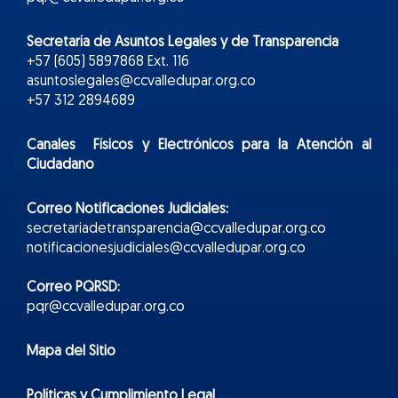
Secretaría de Asuntos Legales y de Transparencia
+57 (605) 5897868 Ext. 116
asuntoslegales@ccvalledupar.org.co
+57 312 2894689
Canales Físicos y
Electr
ónicos
para la Atención al
Ciudadano
Correo Notificaciones Judiciales:
secretariadetransparencia@ccvalledupar.org.co
notificacionesjudiciales@ccvalledupar.org.co
Correo PQRSD:
pqr@ccvalledupar.org.co
Mapa del Sitio
Políticas y Cumplimiento Legal