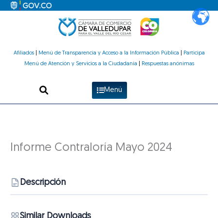
Ir
al
contenido
Afiliados
|
Menú de Transparencia y Acceso a la Información Pública
|
Participa
Menú de Atención y Servicios a la Ciudadanía
|
Respuestas anónimas
Menú
Informe Contraloría Mayo 2024
Descripción
Similar Downloads