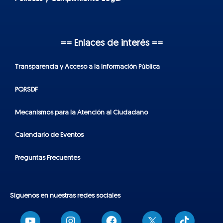
== Enlaces de interés ==
Transparencia y Acceso a la Información Pública
PQRSDF
Mecanismos para la Atención al Ciudadano
Calendario de Eventos
Preguntas Frecuentes
Síguenos en nuestras redes sociales
T