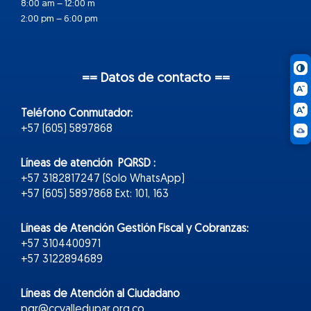
8:00 am – 12:00 m
2:00 pm – 6:00 pm
== Datos de contacto ==
Teléfono Conmutador:
+57 (605) 5897868
Líneas de atención PQRSD :
+57 3182817247 (Solo WhatsApp)
+57 (605) 5897868 Ext: 101, 163
Líneas de Atención Gestión Fiscal y Cobranzas:
+57 3104400971
+57 3122894689
Líneas de Atención al Ciudadano
pqr@ccvalledupar.org.co