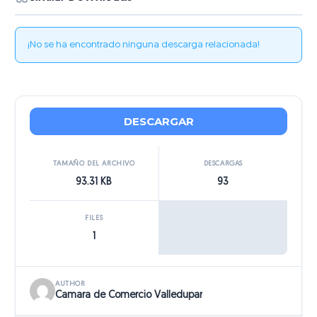
¡No se ha encontrado ninguna descarga relacionada!
DESCARGAR
TAMAÑO DEL ARCHIVO
DESCARGAS
93.31 KB
93
FILES
1
AUTHOR
Camara de Comercio Valledupar