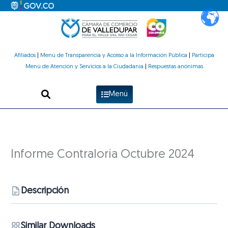
Ir
al
contenido
Afiliados
|
Menú de Transparencia y Acceso a la Información Pública
|
Participa
Menú de Atención y Servicios a la Ciudadanía
|
Respuestas anónimas
Menú
Informe Contraloría Octubre 2024
Descripción
Similar Downloads