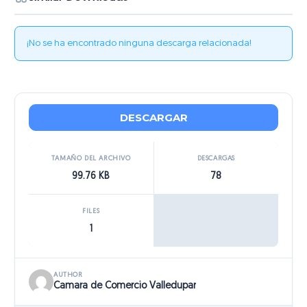
¡No se ha encontrado ninguna descarga relacionada!
DESCARGAR
TAMAÑO DEL ARCHIVO
DESCARGAS
99.76 KB
78
FILES
1
AUTHOR
Camara de Comercio Valledupar