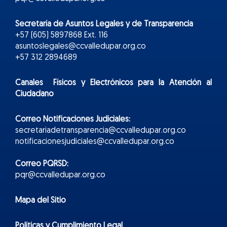
Secretaría de Asuntos Legales y de Transparencia
+57 (605) 5897868 Ext. 116
asuntoslegales@ccvalledupar.org.co
+57 312 2894689
Canales Físicos y
Electr
ónicos
para la Atención al
Ciudadano
Correo Notificaciones Judiciales:
secretariadetransparencia@ccvalledupar.org.co
notificacionesjudiciales@ccvalledupar.org.co
Correo PQRSD:
pqr@ccvalledupar.org.co
Mapa del Sitio
Políticas y Cumplimiento Legal