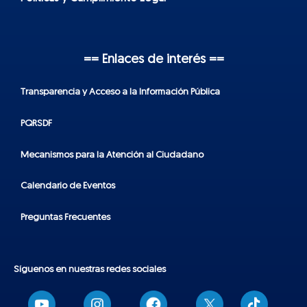
== Enlaces de interés ==
Transparencia y Acceso a la Información Pública
PQRSDF
Mecanismos para la Atención al Ciudadano
Calendario de Eventos
Preguntas Frecuentes
Síguenos en nuestras redes sociales
T