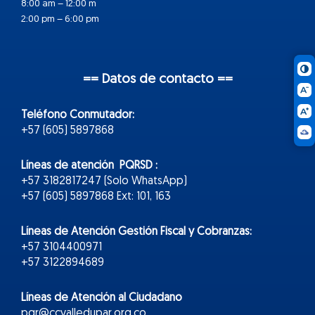
8:00 am – 12:00 m
2:00 pm – 6:00 pm
== Datos de contacto ==
Teléfono Conmutador:
+57 (605) 5897868
Líneas de atención PQRSD :
+57 3182817247 (Solo WhatsApp)
+57 (605) 5897868 Ext: 101, 163
Líneas de Atención Gestión Fiscal y Cobranzas:
+57 3104400971
+57 3122894689
Líneas de Atención al Ciudadano
pqr@ccvalledupar.org.co