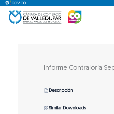
Ir
al
contenido
Informe Contraloría Se
Descripción
Similar Downloads