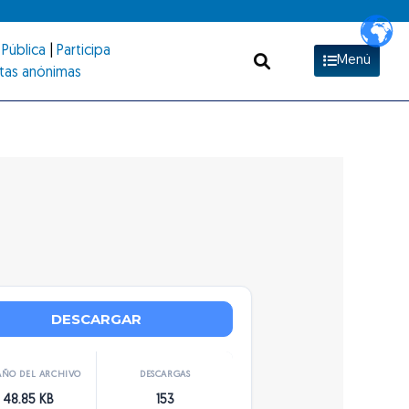
Pública
|
Participa
Menú
tas anónimas
DESCARGAR
ÑO DEL ARCHIVO
DESCARGAS
48.85 KB
153