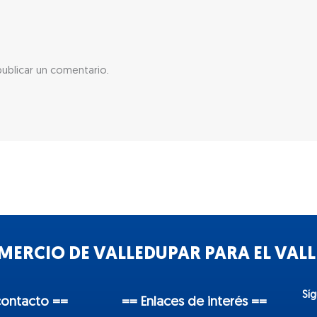
ublicar un comentario.
ERCIO DE VALLEDUPAR PARA EL VALLE
Sí
contacto ==
== Enlaces de interés ==