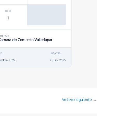
FILES
1
AUTHOR
Camara de Comercio Valledupar
ED
UPDATED
embre, 2022
7 julio, 2025
Archivo siguiente
→