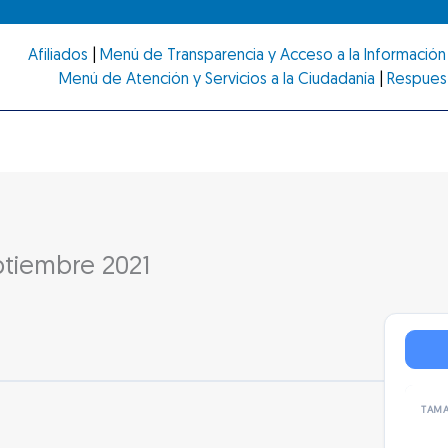
Afiliados
|
Menú de Transparencia y Acceso a la Información 
Menú de Atención y Servicios a la Ciudadanía
|
Respues
ptiembre 2021
TAMA