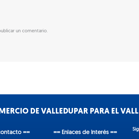
ublicar un comentario.
ERCIO DE VALLEDUPAR PARA EL VALLE
Sí
contacto ==
== Enlaces de interés ==