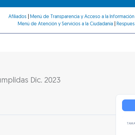
Afiliados
|
Menú de Transparencia y Acceso a la Información 
Menú de Atención y Servicios a la Ciudadanía
|
Respues
mplidas Dic. 2023
TAMA