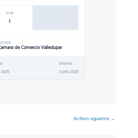
FILES
1
AUTHOR
Camara de Comercio Valledupar
ED
UPDATED
, 2025
2 julio, 2025
Archivo siguiente
→