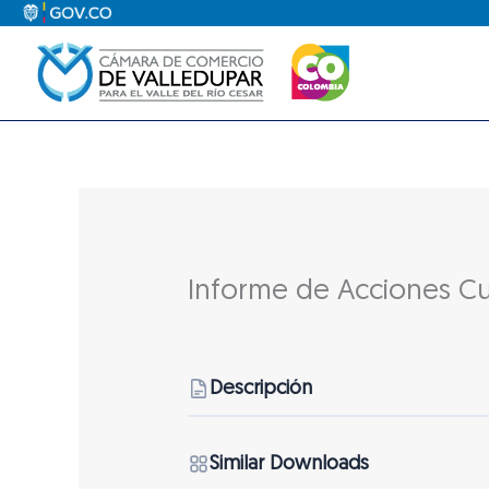
Ir
al
contenido
Informe de Acciones Cu
Descripción
Similar Downloads