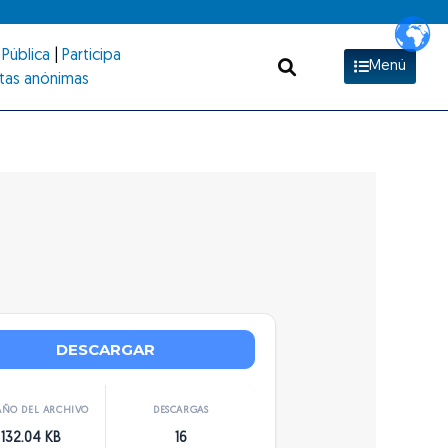
Pública
|
Participa
Menú
tas anónimas
DESCARGAR
ÑO DEL ARCHIVO
DESCARGAS
132.04 KB
16