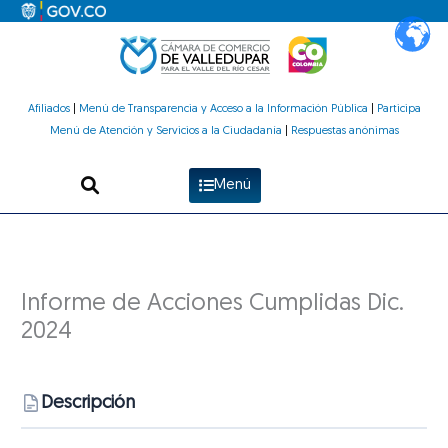
Ir
al
contenido
Afiliados
|
Menú de Transparencia y Acceso a la Información Pública
|
Participa
Menú de Atención y Servicios a la Ciudadanía
|
Respuestas anónimas
Menú
Informe de Acciones Cumplidas Dic.
2024
Descripción