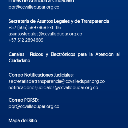
Líneas de Atención al Ciudadano
pqr@ccvalledupar.org.co
Secretaría de Asuntos Legales y de Transparencia
+57 (605) 5897868 Ext. 116
asuntoslegales@ccvalledupar.org.co
+57 312 2894689
Canales Físicos y
Electr
ónicos
para la Atención al
Ciudadano
Correo Notificaciones Judiciales:
secretariadetransparencia@ccvalledupar.org.co
notificacionesjudiciales@ccvalledupar.org.co
Correo PQRSD:
pqr@ccvalledupar.org.co
Mapa del Sitio