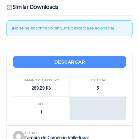
Similar Downloads
¡No se ha encontrado ninguna descarga relacionada!
DESCARGAR
TAMAÑO DEL ARCHIVO
DESCARGAS
269.29 KB
6
FILES
1
AUTHOR
Camara de Comercio Valledupar