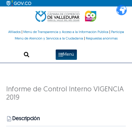
Ir
al
contenido
Afiliados
|
Menú de Transparencia y Acceso a la Información Pública
|
Participa
Menú de Atención y Servicios a la Ciudadanía
|
Respuestas anónimas
Menú
Informe de Control Interno VIGENCIA
2019
Descripción