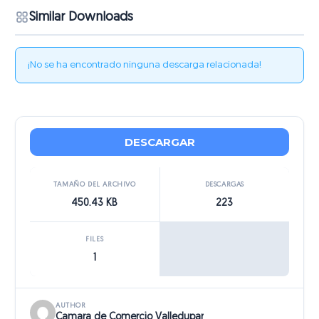
Similar Downloads
¡No se ha encontrado ninguna descarga relacionada!
DESCARGAR
TAMAÑO DEL ARCHIVO
DESCARGAS
450.43 KB
223
FILES
1
AUTHOR
Camara de Comercio Valledupar