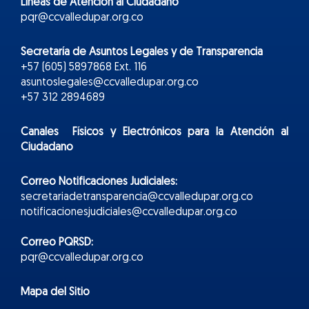
Líneas de Atención al Ciudadano
pqr@ccvalledupar.org.co
Secretaría de Asuntos Legales y de Transparencia
+57 (605) 5897868 Ext. 116
asuntoslegales@ccvalledupar.org.co
+57 312 2894689
Canales Físicos y
Electr
ónicos
para la Atención al
Ciudadano
Correo Notificaciones Judiciales:
secretariadetransparencia@ccvalledupar.org.co
notificacionesjudiciales@ccvalledupar.org.co
Correo PQRSD:
pqr@ccvalledupar.org.co
Mapa del Sitio