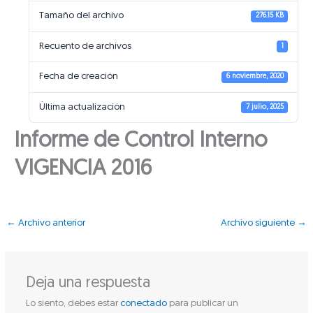
Tamaño del archivo
276.15 KB
Recuento de archivos
1
Fecha de creación
6 noviembre, 2020
Última actualización
7 julio, 2025
Informe de Control Interno
VIGENCIA 2016
←
Archivo anterior
Archivo siguiente
→
Deja una respuesta
Lo siento, debes estar
conectado
para publicar un