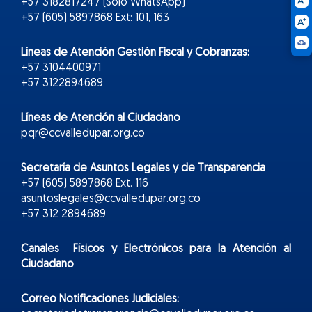
+57 3182817247 (Solo WhatsApp)
+57 (605) 5897868 Ext: 101, 163
Líneas de Atención Gestión Fiscal y Cobranzas:
+57 3104400971
+57 3122894689
Líneas de Atención al Ciudadano
pqr@ccvalledupar.org.co
Secretaría de Asuntos Legales y de Transparencia
+57 (605) 5897868 Ext. 116
asuntoslegales@ccvalledupar.org.co
+57 312 2894689
Canales Físicos y
Electr
ónicos
para la Atención al
Ciudadano
Correo Notificaciones Judiciales: