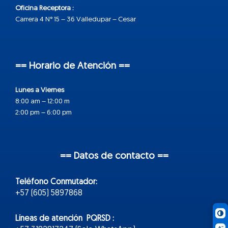
Oficina Receptora :
Carrera 4 N° 15 – 36 Valledupar – Cesar
== Horario de Atención ==
Lunes a Viernes
8:00 am – 12:00 m
2:00 pm – 6:00 pm
== Datos de contacto ==
Teléfono Conmutador:
+57 (605) 5897868
Líneas de atención PQRSD :