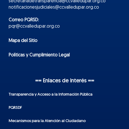
secretariadetransparencia@ccvalledupar.org.co
notificacionesjudiciales@ccvalledupar.org.co
Correo PQRSD:
pqr@ccvalledupar.org.co
Mapa del Sitio
Políticas y Cumplimiento Legal
== Enlaces de interés ==
Transparencia y Acceso a la Información Pública
PQRSDF
Mecanismos para la Atención al Ciudadano