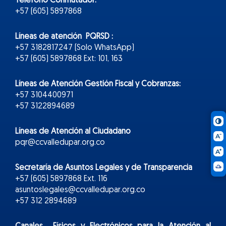
Teléfono Conmutador:
+57 (605) 5897868
Líneas de atención PQRSD :
+57 3182817247 (Solo WhatsApp)
+57 (605) 5897868 Ext: 101, 163
Líneas de Atención Gestión Fiscal y Cobranzas:
+57 3104400971
+57 3122894689
Líneas de Atención al Ciudadano
pqr@ccvalledupar.org.co
Secretaría de Asuntos Legales y de Transparencia
+57 (605) 5897868 Ext. 116
asuntoslegales@ccvalledupar.org.co
+57 312 2894689