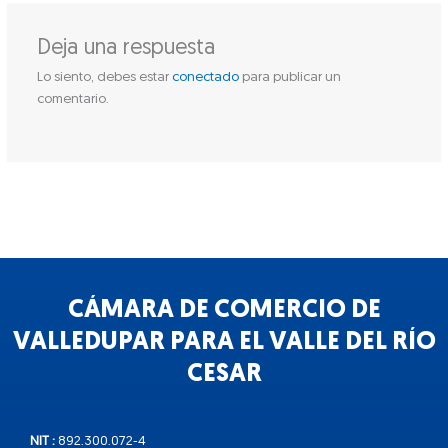
Deja una respuesta
Lo siento, debes estar
conectado
para publicar un
comentario.
CÁMARA DE COMERCIO DE
VALLEDUPAR PARA EL VALLE DEL RÍO
CESAR
NIT :
892.300.072-4