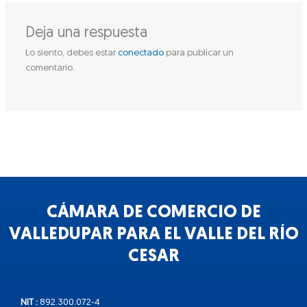
Deja una respuesta
Lo siento, debes estar
conectado
para publicar un
comentario.
CÁMARA DE COMERCIO DE
VALLEDUPAR PARA EL VALLE DEL RÍO
CESAR
NIT :
892.300.072-4