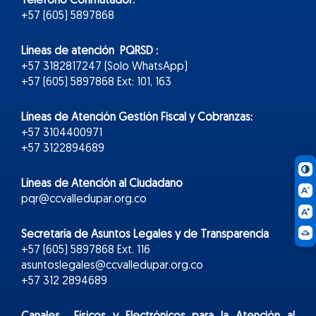
Teléfono Conmutador:
+57 (605) 5897868
Líneas de atención PQRSD :
+57 3182817247 (Solo WhatsApp)
+57 (605) 5897868 Ext: 101, 163
Líneas de Atención Gestión Fiscal y Cobranzas:
+57 3104400971
+57 3122894689
Líneas de Atención al Ciudadano
pqr@ccvalledupar.org.co
Secretaría de Asuntos Legales y de Transparencia
+57 (605) 5897868 Ext. 116
asuntoslegales@ccvalledupar.org.co
+57 312 2894689