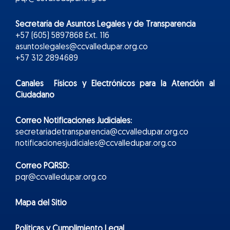
Secretaría de Asuntos Legales y de Transparencia
+57 (605) 5897868 Ext. 116
asuntoslegales@ccvalledupar.org.co
+57 312 2894689
Canales Físicos y
Electr
ónicos
para la Atención al
Ciudadano
Correo Notificaciones Judiciales:
secretariadetransparencia@ccvalledupar.org.co
notificacionesjudiciales@ccvalledupar.org.co
Correo PQRSD:
pqr@ccvalledupar.org.co
Mapa del Sitio
Políticas y Cumplimiento Legal