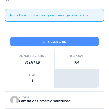
¡No se ha encontrado ninguna descarga relacionada!
DESCARGAR
TAMAÑO DEL ARCHIVO
DESCARGAS
832.87 KB
164
FILES
1
AUTHOR
Camara de Comercio Valledupar