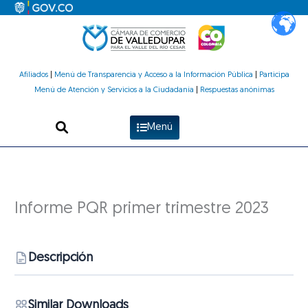
Ir
al
contenido
Afiliados
|
Menú de Transparencia y Acceso a la Información Pública
|
Participa
Menú de Atención y Servicios a la Ciudadanía
|
Respuestas anónimas
Menú
Informe PQR primer trimestre 2023
Descripción
Similar Downloads