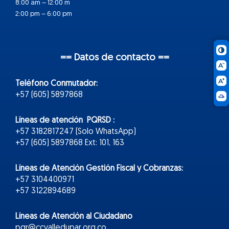
8:00 am – 12:00 m
2:00 pm – 6:00 pm
== Datos de contacto ==
Teléfono Conmutador:
+57 (605) 5897868
Líneas de atención PQRSD :
+57 3182817247 (Solo WhatsApp)
+57 (605) 5897868 Ext: 101, 163
Líneas de Atención Gestión Fiscal y Cobranzas:
+57 3104400971
+57 3122894689
Líneas de Atención al Ciudadano
pqr@ccvalledupar.org.co