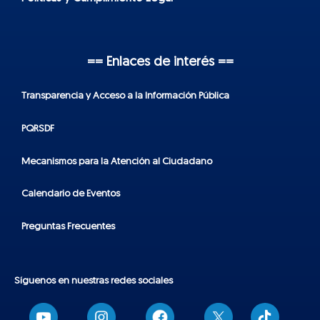
== Enlaces de interés ==
Transparencia y Acceso a la Información Pública
PQRSDF
Mecanismos para la Atención al Ciudadano
Calendario de Eventos
Preguntas Frecuentes
Síguenos en nuestras redes sociales
T