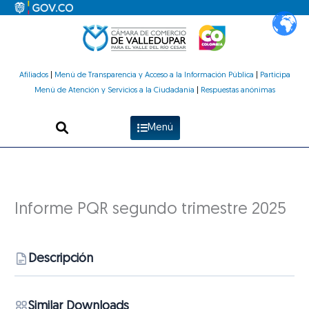
Ir
al
contenido
Afiliados
|
Menú de Transparencia y Acceso a la Información Pública
|
Participa
Menú de Atención y Servicios a la Ciudadanía
|
Respuestas anónimas
Menú
Informe PQR segundo trimestre 2025
Descripción
Similar Downloads