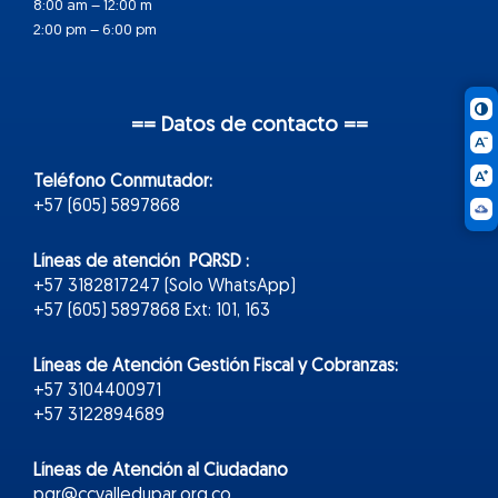
8:00 am – 12:00 m
2:00 pm – 6:00 pm
== Datos de contacto ==
Teléfono Conmutador:
+57 (605) 5897868
Líneas de atención PQRSD :
+57 3182817247 (Solo WhatsApp)
+57 (605) 5897868 Ext: 101, 163
Líneas de Atención Gestión Fiscal y Cobranzas:
+57 3104400971
+57 3122894689
Líneas de Atención al Ciudadano
pqr@ccvalledupar.org.co