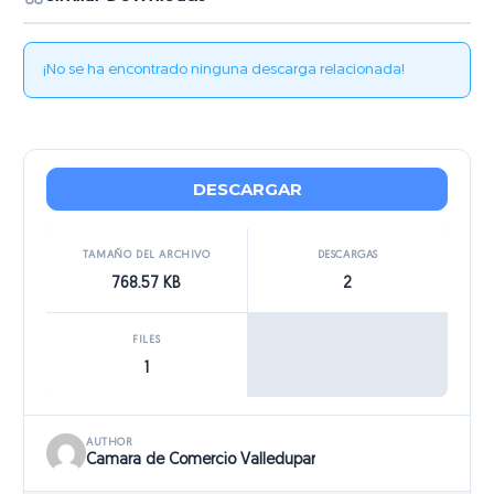
¡No se ha encontrado ninguna descarga relacionada!
DESCARGAR
TAMAÑO DEL ARCHIVO
DESCARGAS
768.57 KB
2
FILES
1
AUTHOR
Camara de Comercio Valledupar