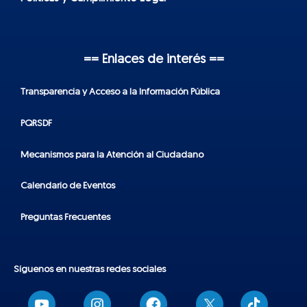
== Enlaces de interés ==
Transparencia y Acceso a la Información Pública
PQRSDF
Mecanismos para la Atención al Ciudadano
Calendario de Eventos
Preguntas Frecuentes
Síguenos en nuestras redes sociales
T