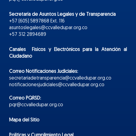
Secretaría de Asuntos Legales y de Transparencia
+57 (605) 5897868 Ext. 116
asuntoslegales@ccvalledupar.org.co
+57 312 2894689
Canales Físicos y
Electr
ónicos
para la Atención al
Ciudadano
Correo Notificaciones Judiciales:
secretariadetransparencia@ccvalledupar.org.co
notificacionesjudiciales@ccvalledupar.org.co
Correo PQRSD:
pqr@ccvalledupar.org.co
Mapa del Sitio
Políticas y Cumplimiento Legal