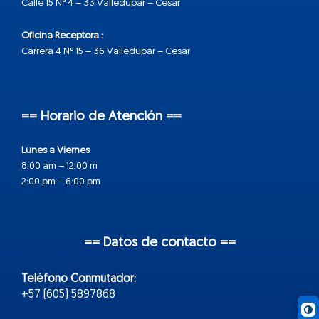
Calle 15 N° 4 – 33 Valledupar – Cesar
Oficina Receptora :
Carrera 4 N° 15 – 36 Valledupar – Cesar
== Horario de Atención ==
Lunes a Viernes
8:00 am – 12:00 m
2:00 pm – 6:00 pm
== Datos de contacto ==
Teléfono Conmutador:
+57 (605) 5897868