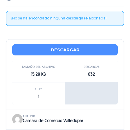
¡No se ha encontrado ninguna descarga relacionada!
DESCARGAR
TAMAÑO DEL ARCHIVO
DESCARGAS
15.28 KB
632
FILES
1
AUTHOR
Camara de Comercio Valledupar