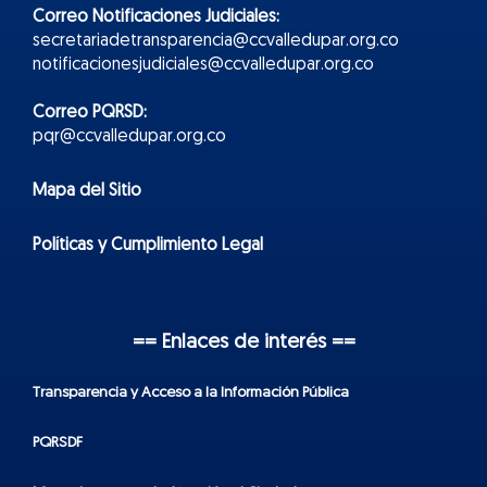
Correo Notificaciones Judiciales:
secretariadetransparencia@ccvalledupar.org.co
notificacionesjudiciales@ccvalledupar.org.co
Correo PQRSD:
pqr@ccvalledupar.org.co
Mapa del Sitio
Políticas y Cumplimiento Legal
== Enlaces de interés ==
Transparencia y Acceso a la Información Pública
PQRSDF