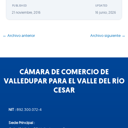
PUBLISHED
UPDATED
21 noviembre, 2016
16 junio, 2026
←
Archivo anterior
Archivo siguiente
→
CÁMARA DE COMERCIO DE
VALLEDUPAR PARA EL VALLE DEL RÍO
CESAR
NIT :
892.300.072-4
Sede Principal :