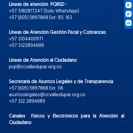
Líneas de atención PQRSD :
+57 3182817247 (Solo WhatsApp)
+57 (605) 5897868 Ext: 101, 163
Líneas de Atención Gestión Fiscal y Cobranzas:
+57 3104400971
+57 3122894689
Líneas de Atención al Ciudadano
pqr@ccvalledupar.org.co
Secretaría de Asuntos Legales y de Transparencia
+57 (605) 5897868 Ext. 116
asuntoslegales@ccvalledupar.org.co
+57 312 2894689
Canales Físicos y
Electr
ónicos
para la Atención al
Ciudadano