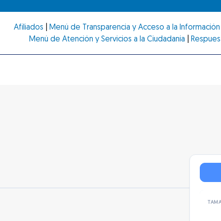
Afiliados
|
Menú de Transparencia y Acceso a la Información 
Menú de Atención y Servicios a la Ciudadanía
|
Respues
TAMA