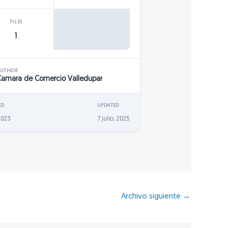
FILES
1
AUTHOR
Camara de Comercio Valledupar
ED
UPDATED
 2023
7 julio, 2025
Archivo siguiente
→