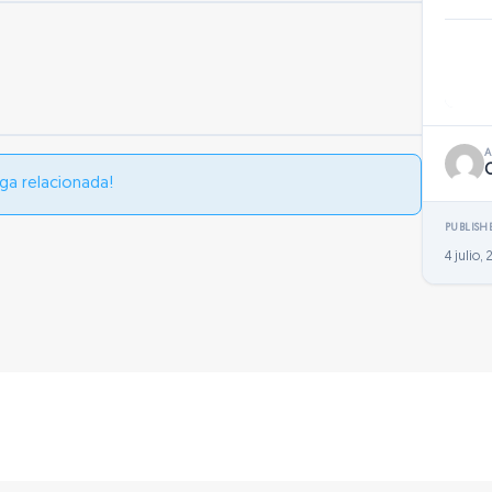
ga relacionada!
PUBLISH
4 julio,