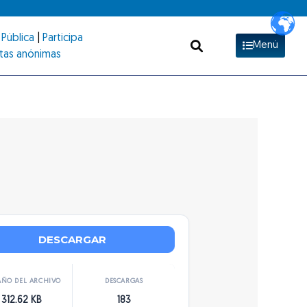
Pública
|
Participa
Menú
tas anónimas
DESCARGAR
ÑO DEL ARCHIVO
DESCARGAS
312.62 KB
183