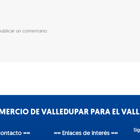
ublicar un comentario.
ERCIO DE VALLEDUPAR PARA EL VALLE
Sí
contacto ==
== Enlaces de interés ==