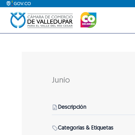
Ir
al
contenido
Junio
Descripción
Categorías & Etiquetas