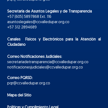
Secretaría de Asuntos Legales y de Transparencia
+57 (605) 5897868 Ext. 116
asuntoslegales@ccvalledupar.org.co
+57 312 2894689
Canales Físicos y
Electr
ónicos
para la Atención al
Ciudadano
Correo Notificaciones Judiciales:
secretariadetransparencia@ccvalledupar.org.co
notificacionesjudiciales@ccvalledupar.org.co
Correo PQRSD:
pqr@ccvalledupar.org.co
Mapa del Sitio
Políticas y Cumplimiento Legal