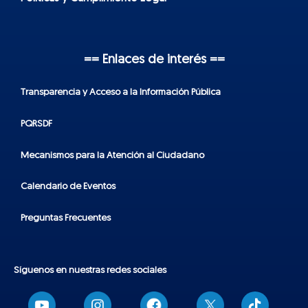
== Enlaces de interés ==
Transparencia y Acceso a la Información Pública
PQRSDF
Mecanismos para la Atención al Ciudadano
Calendario de Eventos
Preguntas Frecuentes
Síguenos en nuestras redes sociales
T