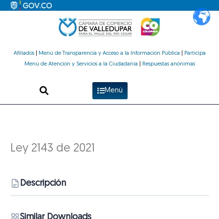
Ir
al
contenido
Afiliados
|
Menú de Transparencia y Acceso a la Información Pública
|
Participa
Menú de Atención y Servicios a la Ciudadanía
|
Respuestas anónimas
Menú
Ley 2143 de 2021
Descripción
Similar Downloads