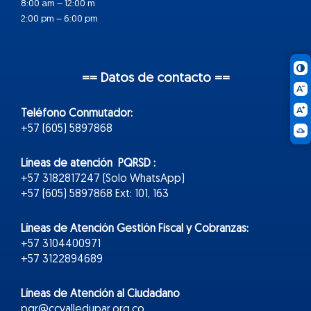
8:00 am – 12:00 m
2:00 pm – 6:00 pm
== Datos de contacto ==
Teléfono Conmutador:
+57 (605) 5897868
Líneas de atención PQRSD :
+57 3182817247 (Solo WhatsApp)
+57 (605) 5897868 Ext: 101, 163
Líneas de Atención Gestión Fiscal y Cobranzas:
+57 3104400971
+57 3122894689
Líneas de Atención al Ciudadano
pqr@ccvalledupar.org.co