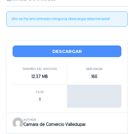
¡No se ha encontrado ninguna descarga relacionada!
DESCARGAR
TAMAÑO DEL ARCHIVO
DESCARGAS
12.37 MB
160
FILES
1
AUTHOR
Camara de Comercio Valledupar