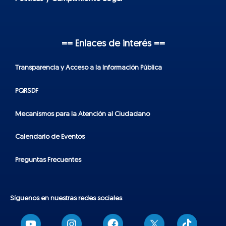
== Enlaces de interés ==
Transparencia y Acceso a la Información Pública
PQRSDF
Mecanismos para la Atención al Ciudadano
Calendario de Eventos
Preguntas Frecuentes
Síguenos en nuestras redes sociales
T