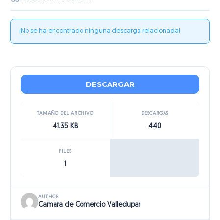
¡No se ha encontrado ninguna descarga relacionada!
DESCARGAR
TAMAÑO DEL ARCHIVO
DESCARGAS
41.35 KB
440
FILES
1
AUTHOR
Camara de Comercio Valledupar