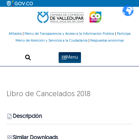
Ir
al
contenido
Afiliados
|
Menú de Transparencia y Acceso a la Información Pública
|
Participa
Menú de Atención y Servicios a la Ciudadanía
|
Respuestas anónimas
Menú
Libro de Cancelados 2018
Descripción
Similar Downloads