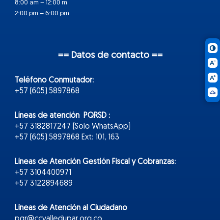
8:00 am – 12:00 m
2:00 pm – 6:00 pm
== Datos de contacto ==
Teléfono Conmutador:
+57 (605) 5897868
Líneas de atención PQRSD :
+57 3182817247 (Solo WhatsApp)
+57 (605) 5897868 Ext: 101, 163
Líneas de Atención Gestión Fiscal y Cobranzas:
+57 3104400971
+57 3122894689
Líneas de Atención al Ciudadano
pqr@ccvalledupar.org.co