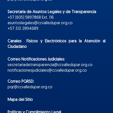
Secretaría de Asuntos Legales y de Transparencia
+57 (605) 5897868 Ext. 116
asuntoslegales@ccvalledupar.org.co
+57 312 2894689
Canales Físicos y
Electr
ónicos
para la Atención al
Ciudadano
Correo Notificaciones Judiciales:
secretariadetransparencia@ccvalledupar.org.co
notificacionesjudiciales@ccvalledupar.org.co
Correo PQRSD:
pqr@ccvalledupar.org.co
Mapa del Sitio
Políticas y Cumplimiento Legal