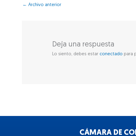
←
Archivo anterior
Deja una respuesta
Lo siento, debes estar
conectado
para p
CÁMARA DE COM