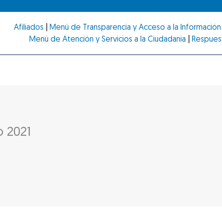
Afiliados
|
Menú de Transparencia y Acceso a la Información 
Menú de Atención y Servicios a la Ciudadanía
|
Respues
o 2021