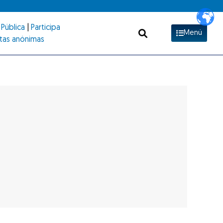
Pública
|
Participa
Menú
tas anónimas