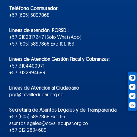
Teléfono Conmutador:
+57 (605) 5897868
Líneas de atención PQRSD :
+57 3182817247 (Solo WhatsApp)
+57 (605) 5897868 Ext: 101, 163
Líneas de Atención Gestión Fiscal y Cobranzas:
+57 3104400971
+57 3122894689
Líneas de Atención al Ciudadano
pqr@ccvalledupar.org.co
Secretaría de Asuntos Legales y de Transparencia
+57 (605) 5897868 Ext. 116
asuntoslegales@ccvalledupar.org.co
+57 312 2894689