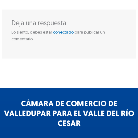
Deja una respuesta
Lo siento, debes estar
conectado
para publicar un
comentario.
CÁMARA DE COMERCIO DE
VALLEDUPAR PARA EL VALLE DEL RÍO
CESAR