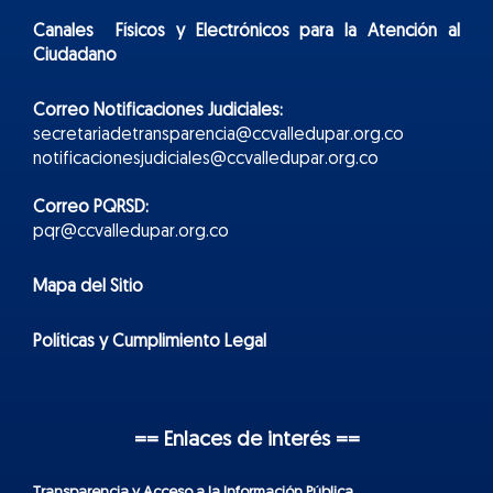
Canales Físicos y
Electr
ónicos
para la Atención al
Ciudadano
Correo Notificaciones Judiciales:
secretariadetransparencia@ccvalledupar.org.co
notificacionesjudiciales@ccvalledupar.org.co
Correo PQRSD:
pqr@ccvalledupar.org.co
Mapa del Sitio
Políticas y Cumplimiento Legal
== Enlaces de interés ==
Transparencia y Acceso a la Información Pública