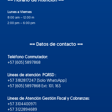
== Horario de Atención ==
Lunes a Viernes
8:00 am – 12:00 m
2:00 pm – 6:00 pm
== Datos de contacto ==
Teléfono Conmutador:
+57 (605) 5897868
Líneas de atención PQRSD :
+57 3182817247 (Solo WhatsApp)
+57 (605) 5897868 Ext: 101, 163
Líneas de Atención Gestión Fiscal y Cobranzas:
+57 3104400971
+57 3122894689