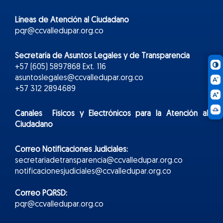
Líneas de Atención al Ciudadano
pqr@ccvalledupar.org.co
Secretaría de Asuntos Legales y de Transparencia
+57 (605) 5897868 Ext. 116
asuntoslegales@ccvalledupar.org.co
+57 312 2894689
Canales Físicos y
Electr
ónicos
para la Atención al
Ciudadano
Correo Notificaciones Judiciales:
secretariadetransparencia@ccvalledupar.org.co
notificacionesjudiciales@ccvalledupar.org.co
Correo PQRSD:
pqr@ccvalledupar.org.co