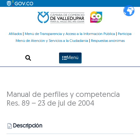
Ir
al
contenido
Afiliados
|
Menú de Transparencia y Acceso a la Información Pública
|
Participa
Menú de Atención y Servicios a la Ciudadanía
|
Respuestas anónimas
Menú
Manual de perfiles y competencia
Res. 89 – 23 de jul de 2004
Descripción