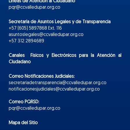
Líneas de Atención al Ciudadano
pqr@ccvalledupar.org.co
Secretaría de Asuntos Legales y de Transparencia
+57 (605) 5897868 Ext. 116
asuntoslegales@ccvalledupar.org.co
+57 312 2894689
Canales Físicos y
Electr
ónicos
para la Atención al
Ciudadano
Correo Notificaciones Judiciales:
secretariadetransparencia@ccvalledupar.org.co
notificacionesjudiciales@ccvalledupar.org.co
Correo PQRSD:
pqr@ccvalledupar.org.co
Mapa del Sitio