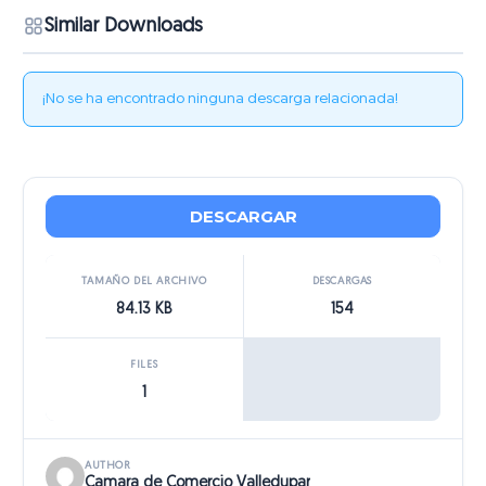
Similar Downloads
¡No se ha encontrado ninguna descarga relacionada!
DESCARGAR
TAMAÑO DEL ARCHIVO
DESCARGAS
84.13 KB
154
FILES
1
AUTHOR
Camara de Comercio Valledupar